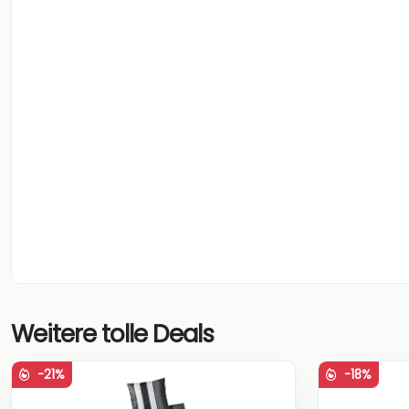
Weitere tolle Deals
-21%
-18%