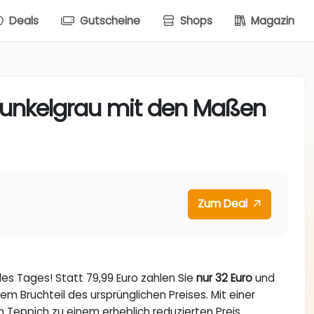
Deals
Gutscheine
Shops
Magazin
 Dunkelgrau mit den Maßen
Zum Deal
des Tages! Statt 79,99 Euro zahlen Sie
nur 32 Euro
und
 Bruchteil des ursprünglichen Preises. Mit einer
 Teppich zu einem erheblich reduzierten Preis