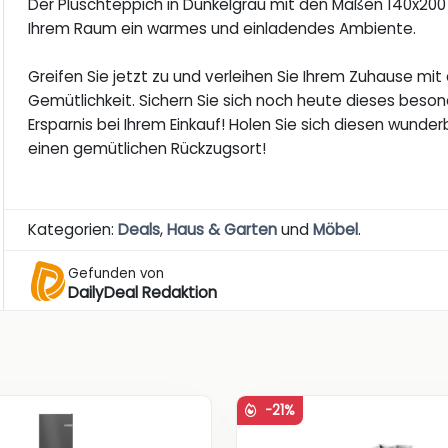
Der Plüschteppich in Dunkelgrau mit den Maßen 140x200 cm
Ihrem Raum ein warmes und einladendes Ambiente.
Greifen Sie jetzt zu und verleihen Sie Ihrem Zuhause mi
Gemütlichkeit. Sichern Sie sich noch heute dieses beso
Ersparnis bei Ihrem Einkauf! Holen Sie sich diesen wund
einen gemütlichen Rückzugsort!
Kategorien:
Deals
,
Haus & Garten
und
Möbel
.
Gefunden von
DailyDeal Redaktion
-21%