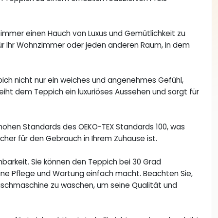
nzimmer einen Hauch von Luxus und Gemütlichkeit zu
 für Ihr Wohnzimmer oder jeden anderen Raum, in dem
ppich nicht nur ein weiches und angenehmes Gefühl,
eiht dem Teppich ein luxuriöses Aussehen und sorgt für
e hohen Standards des OEKO-TEX Standards 100, was
cher für den Gebrauch in Ihrem Zuhause ist.
barkeit. Sie können den Teppich bei 30 Grad
ne Pflege und Wartung einfach macht. Beachten Sie,
Waschmaschine zu waschen, um seine Qualität und