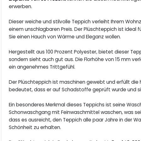
erwerben.
Dieser weiche und stilvolle Teppich verleiht Ihrem Woh
einem unschlagbaren Preis. Der Plüschteppich ist ideal
Sie einen Hauch von Wärme und Eleganz wollen.
Hergestellt aus 100 Prozent Polyester, bietet dieser Te
sondern sieht auch gut aus. Die Florhöhe von 15 mm verl
ein angenehmes Trittgefühl.
Der Plüschteppich ist maschinen gewebt und erfüllt di
bedeutet, dass er auf Schadstoffe geprüft wurde und si
Ein besonderes Merkmal dieses Teppichs ist seine Wasch
Schonwaschgang mit Feinwaschmittel waschen, was sei
dass es ausreicht, den Teppich alle paar Jahre in der 
Schönheit zu erhalten.