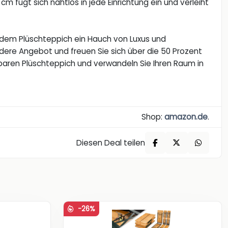
 fügt sich nahtlos in jede Einrichtung ein und verleiht
t dem Plüschteppich ein Hauch von Luxus und
ndere Angebot und freuen Sie sich über die 50 Prozent
erbaren Plüschteppich und verwandeln Sie Ihren Raum in
Shop:
amazon.de
.
Diesen Deal teilen
-26%