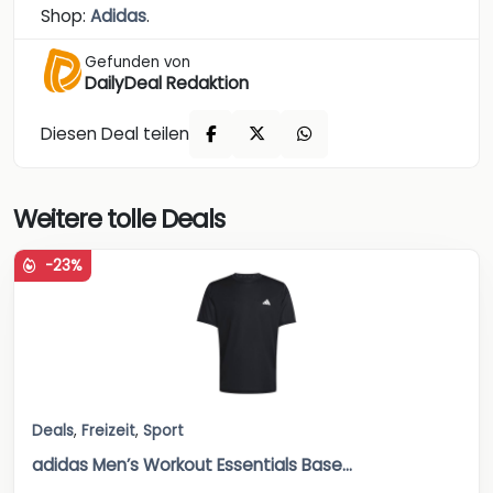
Shop:
Adidas
.
Gefunden von
DailyDeal Redaktion
Diesen Deal teilen
Weitere tolle Deals
-23%
Deals
,
Freizeit
,
Sport
adidas Men’s Workout Essentials Base...