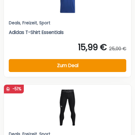
Deals
,
Freizeit
,
Sport
Adidas T-Shirt Essentials
15,99 €
25,00 €
Zum Deal
-51%
Deals
,
Freizeit
,
Sport