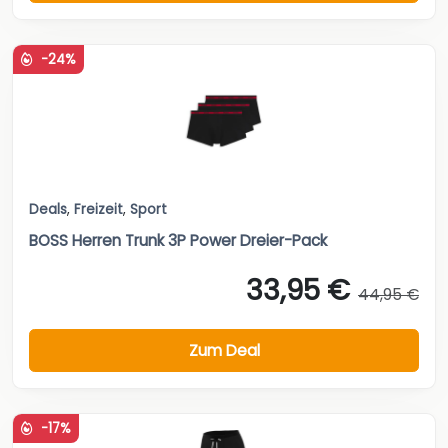
-24%
Deals
,
Freizeit
,
Sport
BOSS Herren Trunk 3P Power Dreier-Pack
33,95 €
44,95 €
Zum Deal
-17%