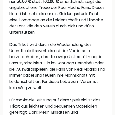
nur
50,00 €
statt
100,00 €
erhältlich ist, zeigt die
ungebrochene Treue der Real Madrid Fans. Dieses
Hemd ist mehr als nur ein Kleidungsstück: Es ist
eine Hommage an die Leidenschaft und Hingabe
der Fans, die den Verein durch dick und dünn
unterstützen.
Das Trikot wird durch die Wiederholung des
Unendlichkeitssymbols auf der Vorderseite
hervorgehoben, das die ewige Unterstützung der
Fans symbolisiert. Ob im Santiago Bernabéu oder
bei Auswärtsspielen, die Fans von Real Madrid sind
immer dabei und feuern ihre Mannschaft mit
Leidenschaft an. Für diese Liebe zum Verein ist
kein Weg zu weit.
Für maximale Leistung auf dem Spielfeld ist das
Trikot aus leichten und bequemen Materialien
gefertigt. Dank Mesh-Einsätzen und