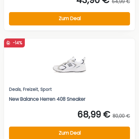
43,90 €
54,99 €
Zum Deal
-14%
Deals
,
Freizeit
,
Sport
New Balance Herren 408 Sneaker
68,99 €
80,00 €
Zum Deal