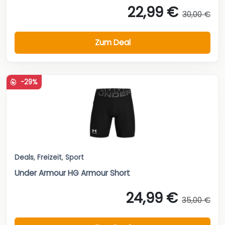
22,99 €
30,00 €
Zum Deal
-29%
Deals
,
Freizeit
,
Sport
Under Armour HG Armour Short
24,99 €
35,00 €