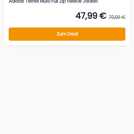
Adidas Terrex Multi Full Zip Fleece Jacket
47,99 €
70,00 €
Zum Deal