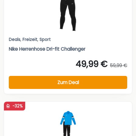
Deals
,
Freizeit
,
Sport
Nike Herrenhose Dri-fit Challenger
49,99 €
59,99 €
Zum Deal
-32%