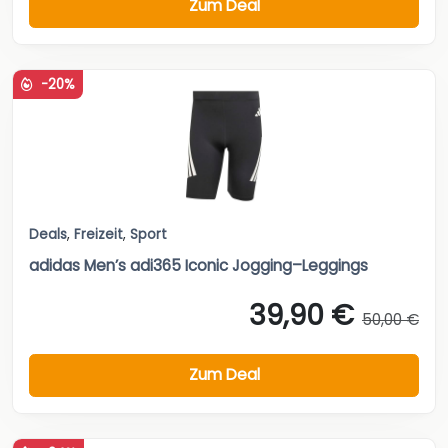
Zum Deal
-20%
Deals
,
Freizeit
,
Sport
adidas Men’s adi365 Iconic Jogging–Leggings
39,90 €
50,00 €
Zum Deal