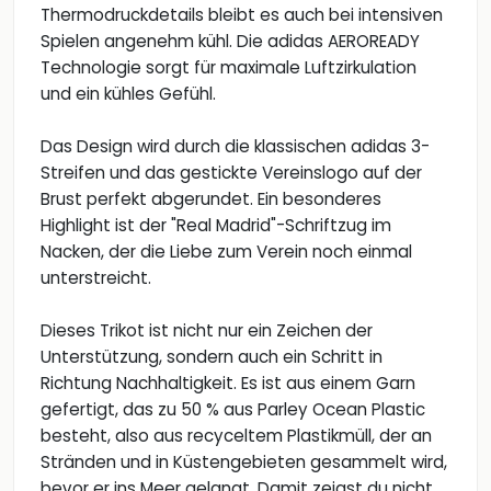
Thermodruckdetails bleibt es auch bei intensiven
Spielen angenehm kühl. Die adidas AEROREADY
Technologie sorgt für maximale Luftzirkulation
und ein kühles Gefühl.
Das Design wird durch die klassischen adidas 3-
Streifen und das gestickte Vereinslogo auf der
Brust perfekt abgerundet. Ein besonderes
Highlight ist der "Real Madrid"-Schriftzug im
Nacken, der die Liebe zum Verein noch einmal
unterstreicht.
Dieses Trikot ist nicht nur ein Zeichen der
Unterstützung, sondern auch ein Schritt in
Richtung Nachhaltigkeit. Es ist aus einem Garn
gefertigt, das zu 50 % aus Parley Ocean Plastic
besteht, also aus recyceltem Plastikmüll, der an
Stränden und in Küstengebieten gesammelt wird,
bevor er ins Meer gelangt. Damit zeigst du nicht