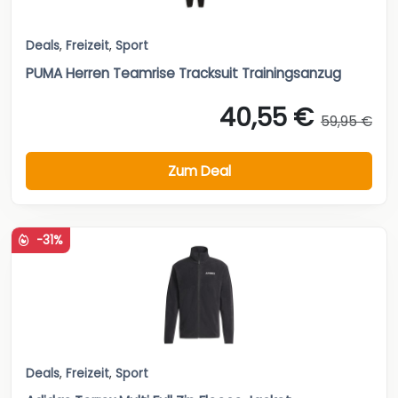
Deals
,
Freizeit
,
Sport
PUMA Herren Teamrise Tracksuit Trainingsanzug
40,55 €
59,95 €
Zum Deal
-31%
Deals
,
Freizeit
,
Sport