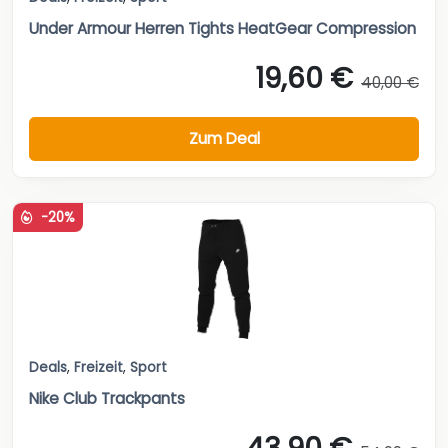
Under Armour Herren Tights HeatGear Compression
19,60 €
40,00 €
Zum Deal
-20%
Deals
,
Freizeit
,
Sport
Nike Club Trackpants