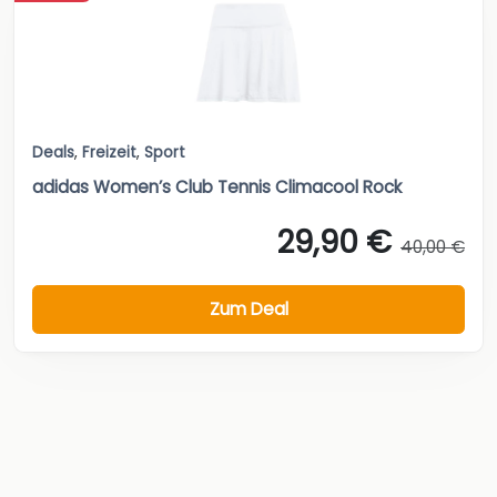
Deals
,
Freizeit
,
Sport
adidas Women’s Club Tennis Climacool Rock
29,90 €
40,00 €
Zum Deal