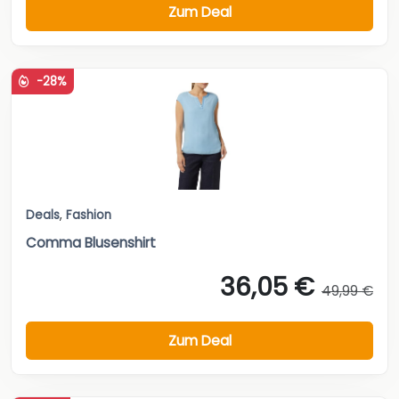
Zum Deal
-28%
Deals
,
Fashion
Comma Blusenshirt
36,05 €
49,99 €
Zum Deal