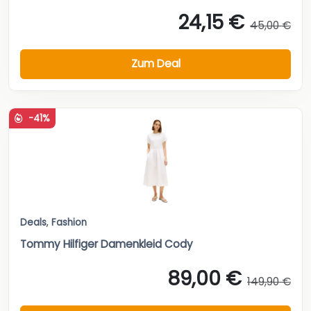
24,15 €
45,00 €
Zum Deal
-41%
Deals
,
Fashion
Tommy Hilfiger Damenkleid Cody
89,00 €
149,90 €