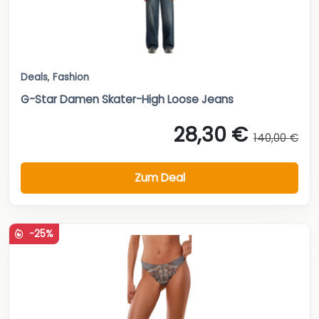
Deals
,
Fashion
G-Star Damen Skater-High Loose Jeans
28,30 €
140,00 €
Zum Deal
-25%