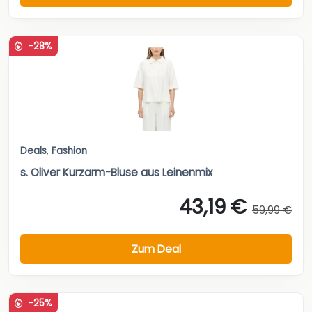
-28%
Deals
,
Fashion
s. Oliver Kurzarm-Bluse aus Leinenmix
43,19 €
59,99 €
Zum Deal
-25%