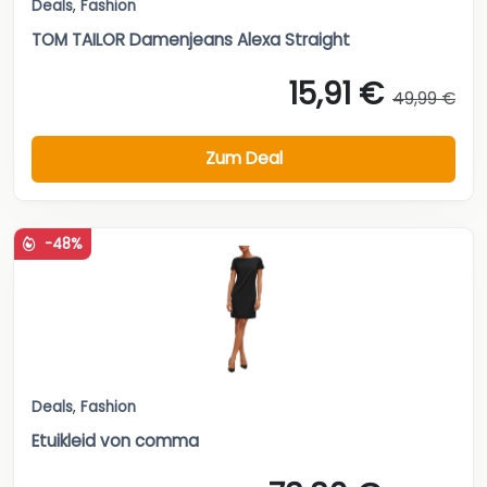
Deals
,
Fashion
TOM TAILOR Damenjeans Alexa Straight
15,91 €
49,99 €
Zum Deal
-48%
Deals
,
Fashion
Etuikleid von comma