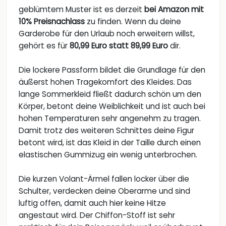
geblümtem Muster ist es derzeit
bei Amazon mit
10% Preisnachlass
zu finden. Wenn du deine
Garderobe für den Urlaub noch erweitern willst,
gehört es für
80,99 Euro statt 89,99 Euro
dir.
Die lockere Passform bildet die Grundlage für den
äußerst hohen Tragekomfort des Kleides. Das
lange Sommerkleid fließt dadurch schön um den
Körper, betont deine Weiblichkeit und ist auch bei
hohen Temperaturen sehr angenehm zu tragen.
Damit trotz des weiteren Schnittes deine Figur
betont wird, ist das Kleid in der Taille durch einen
elastischen Gummizug ein wenig unterbrochen.
Die kurzen Volant-Ärmel fallen locker über die
Schulter, verdecken deine Oberarme und sind
luftig offen, damit auch hier keine Hitze
angestaut wird. Der Chiffon-Stoff ist sehr