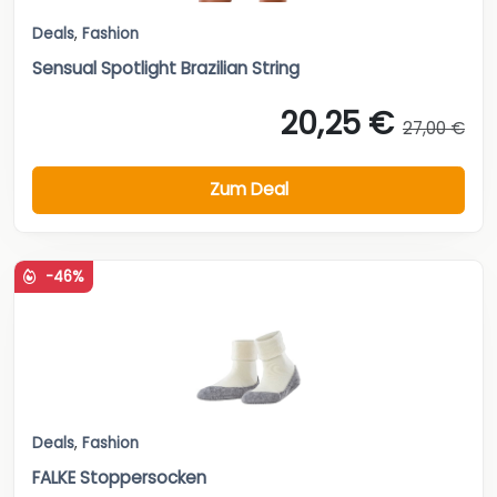
Deals
,
Fashion
Sensual Spotlight Brazilian String
20,25 €
27,00 €
Zum Deal
-46%
Deals
,
Fashion
FALKE Stoppersocken