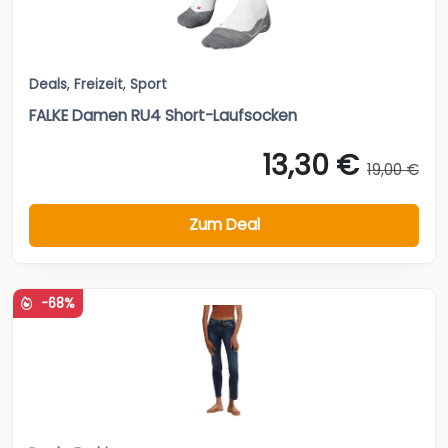
Deals
,
Freizeit
,
Sport
FALKE Damen RU4 Short-Laufsocken
13,30 €
19,00 €
Zum Deal
-68%