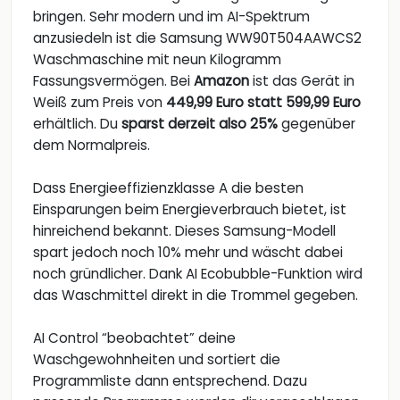
bringen. Sehr modern und im AI-Spektrum
anzusiedeln ist die Samsung WW90T504AAWCS2
Waschmaschine mit neun Kilogramm
Fassungsvermögen. Bei
Amazon
ist das Gerät in
Weiß zum Preis von
449,99 Euro statt 599,99 Euro
erhältlich. Du
sparst derzeit also 25%
gegenüber
dem Normalpreis.
Dass Energieeffizienzklasse A die besten
Einsparungen beim Energieverbrauch bietet, ist
hinreichend bekannt. Dieses Samsung-Modell
spart jedoch noch 10% mehr und wäscht dabei
noch gründlicher. Dank AI Ecobubble-Funktion wird
das Waschmittel direkt in die Trommel gegeben.
AI Control “beobachtet” deine
Waschgewohnheiten und sortiert die
Programmliste dann entsprechend. Dazu