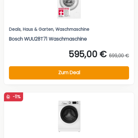
Deals
,
Haus & Garten
,
Waschmaschine
Bosch WUU28T71 Waschmaschine
595,00 €
699,00 €
Zum Deal
-11%