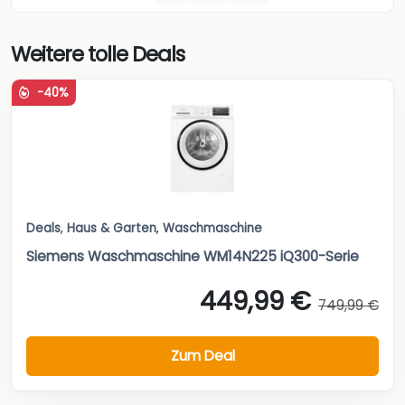
Weitere tolle Deals
-40%
Deals
,
Haus & Garten
,
Waschmaschine
Siemens Waschmaschine WM14N225 iQ300-Serie
449,99 €
749,99 €
Zum Deal