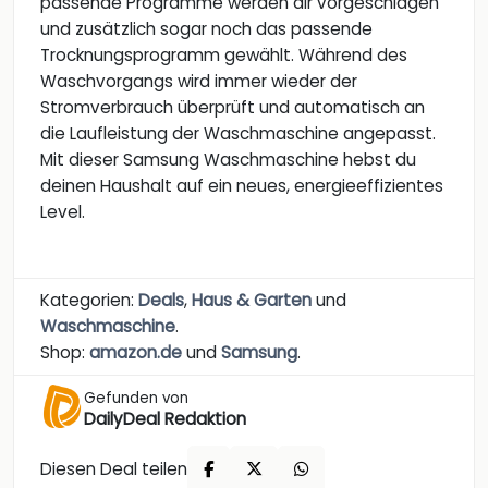
passende Programme werden dir vorgeschlagen
und zusätzlich sogar noch das passende
Trocknungsprogramm gewählt. Während des
Waschvorgangs wird immer wieder der
Stromverbrauch überprüft und automatisch an
die Laufleistung der Waschmaschine angepasst.
Mit dieser Samsung Waschmaschine hebst du
deinen Haushalt auf ein neues, energieeffizientes
Level.
Kategorien:
Deals
,
Haus & Garten
und
Waschmaschine
.
Shop:
amazon.de
und
Samsung
.
Gefunden von
DailyDeal Redaktion
Diesen Deal teilen