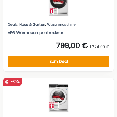
Deals
,
Haus & Garten
,
Waschmaschine
AEG Wärmepumpentrockner
799,00 €
1.274,00 €
Zum Deal
-30%