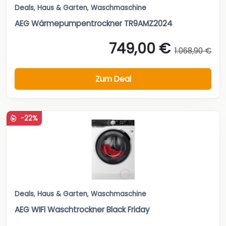
Deals
,
Haus & Garten
,
Waschmaschine
AEG Wärmepumpentrockner TR9AMZ2024
749,00 €
1.068,90 €
Zum Deal
-22%
Deals
,
Haus & Garten
,
Waschmaschine
AEG WIFi Waschtrockner Black Friday