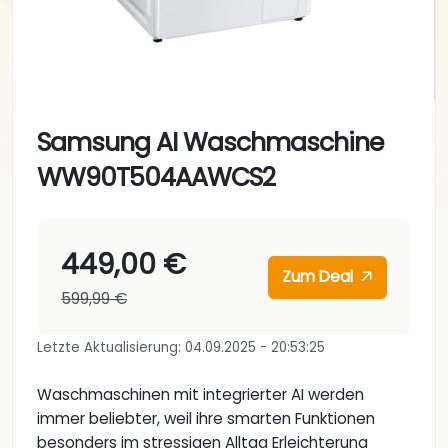
Samsung AI Waschmaschine
WW90T504AAWCS2
449,00 €
Zum Deal
599,99 €
Letzte Aktualisierung: 04.09.2025 - 20:53:25
Waschmaschinen mit integrierter AI werden
immer beliebter, weil ihre smarten Funktionen
besonders im stressigen Alltag Erleichterung