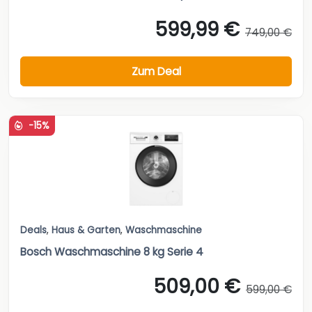
599,99 €
749,00 €
Zum Deal
-15%
Deals
,
Haus & Garten
,
Waschmaschine
Bosch Waschmaschine 8 kg Serie 4
509,00 €
599,00 €