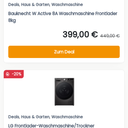
Deals
,
Haus & Garten
,
Waschmaschine
Bauknecht W Active 8A Waschmaschine Frontlader
8kg
399,00 €
449,00 €
Zum Deal
-20%
Deals
,
Haus & Garten
,
Waschmaschine
LG Frontlader-Waschmaschine/Trockner