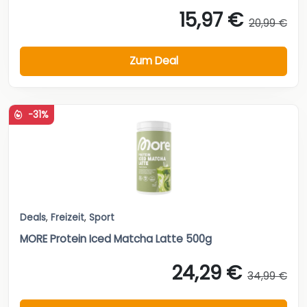
15,97 €
20,99 €
Zum Deal
-31%
Deals
,
Freizeit
,
Sport
MORE Protein Iced Matcha Latte 500g
24,29 €
34,99 €