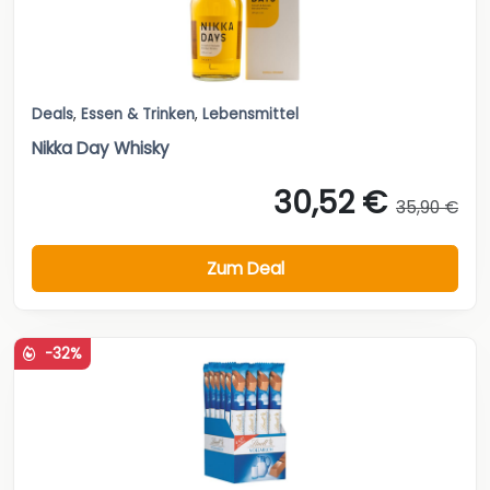
Deals
,
Essen & Trinken
,
Lebensmittel
Nikka Day Whisky
30,52 €
35,90 €
Zum Deal
-32%