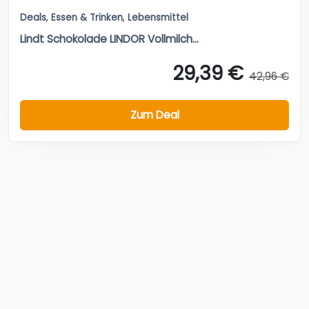
Deals
,
Essen & Trinken
,
Lebensmittel
Lindt Schokolade LINDOR Vollmilch...
29,39 €
42,96 €
Zum Deal