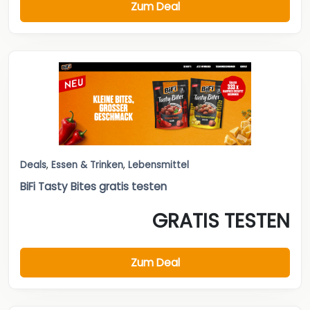
Zum Deal
Deals
,
Essen & Trinken
,
Lebensmittel
BiFi Tasty Bites gratis testen
GRATIS TESTEN
Zum Deal