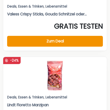
Deals
,
Essen & Trinken
,
Lebensmittel
Valess Crispy Sticks, Gouda Schnitzel oder...
GRATIS TESTEN
Zum Deal
-24%
Deals
,
Essen & Trinken
,
Lebensmittel
Lindt Fioretto Marzipan