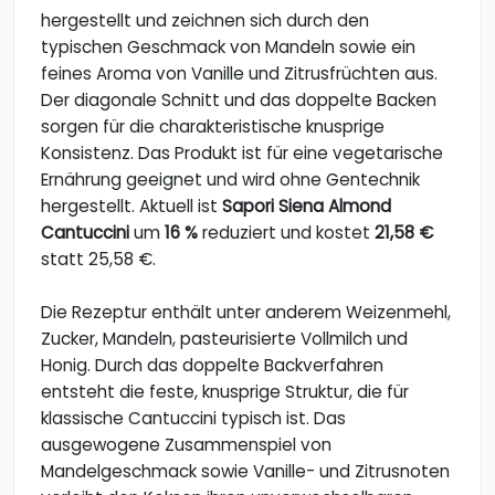
hergestellt und zeichnen sich durch den
typischen Geschmack von Mandeln sowie ein
feines Aroma von Vanille und Zitrusfrüchten aus.
Der diagonale Schnitt und das doppelte Backen
sorgen für die charakteristische knusprige
Konsistenz. Das Produkt ist für eine vegetarische
Ernährung geeignet und wird ohne Gentechnik
hergestellt. Aktuell ist
Sapori Siena Almond
Cantuccini
um
16 %
reduziert und kostet
21,58 €
statt 25,58 €.
Die Rezeptur enthält unter anderem Weizenmehl,
Zucker, Mandeln, pasteurisierte Vollmilch und
Honig. Durch das doppelte Backverfahren
entsteht die feste, knusprige Struktur, die für
klassische Cantuccini typisch ist. Das
ausgewogene Zusammenspiel von
Mandelgeschmack sowie Vanille- und Zitrusnoten