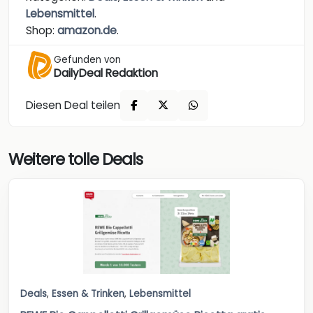
Lebensmittel
.
Shop:
amazon.de
.
Gefunden von
DailyDeal Redaktion
Diesen Deal teilen
Weitere tolle Deals
Deals
,
Essen & Trinken
,
Lebensmittel