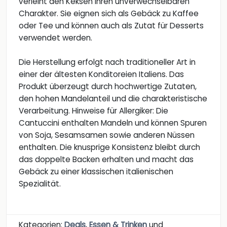
verleiht den Keksen ihren unverwechselbaren
Charakter. Sie eignen sich als Gebäck zu Kaffee
oder Tee und können auch als Zutat für Desserts
verwendet werden.
Die Herstellung erfolgt nach traditioneller Art in
einer der ältesten Konditoreien Italiens. Das
Produkt überzeugt durch hochwertige Zutaten,
den hohen Mandelanteil und die charakteristische
Verarbeitung. Hinweise für Allergiker: Die
Cantuccini enthalten Mandeln und können Spuren
von Soja, Sesamsamen sowie anderen Nüssen
enthalten. Die knusprige Konsistenz bleibt durch
das doppelte Backen erhalten und macht das
Gebäck zu einer klassischen italienischen
Spezialität.
Kategorien:
Deals
,
Essen & Trinken
und