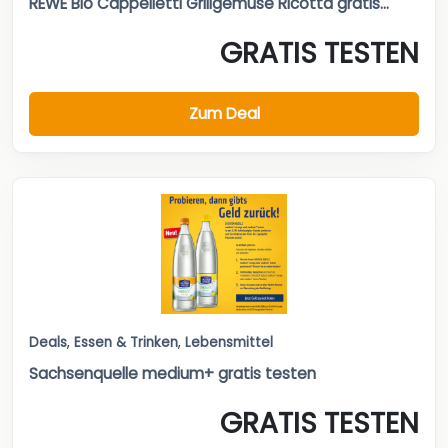
REWE Bio Cappelletti Grillgemüse Ricotta gratis...
GRATIS TESTEN
Zum Deal
Deals
,
Essen & Trinken
,
Lebensmittel
Sachsenquelle medium+ gratis testen
GRATIS TESTEN