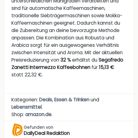
unterschiedlichen Mahlgraden verarbeiten und
sind für automatische Kaffeemaschinen,
traditionelle Siebträgermaschinen sowie Mokka-
Kaffeemaschinen geeignet. Dadurch kannst du
die Zubereitung an deine bevorzugte Methode
anpassen. Die Kombination aus Robusta und
Arabica sorgt für ein ausgewogenes Verhältnis
zwischen Intensität und Aroma. Mit der aktuellen
Preisreduzierung von
32 %
erhältst du
Segafredo
Zanetti Intermezzo Kaffeebohnen
für
15,13 €
statt 22,32 €.
Kategorien:
Deals
,
Essen & Trinken
und
Lebensmittel
.
Shop:
amazon.de
.
Gefunden von
DailyDeal Redaktion