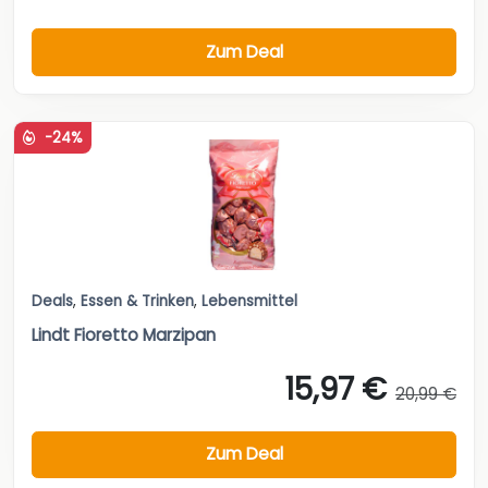
Zum Deal
-24%
Deals
,
Essen & Trinken
,
Lebensmittel
Lindt Fioretto Marzipan
15,97 €
20,99 €
Zum Deal