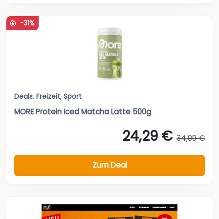
-31%
Deals
,
Freizeit
,
Sport
MORE Protein Iced Matcha Latte 500g
24,29 €
34,99 €
Zum Deal