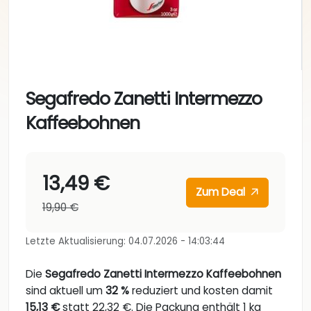
Segafredo Zanetti Intermezzo
Kaffeebohnen
13,49 €
Zum Deal
19,90 €
Letzte Aktualisierung: 04.07.2026 - 14:03:44
Die
Segafredo Zanetti Intermezzo Kaffeebohnen
sind aktuell um
32 %
reduziert und kosten damit
15,13 €
statt 22,32 €. Die Packung enthält 1 kg