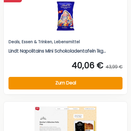
Deals
,
Essen & Trinken
,
Lebensmittel
Lindt Napolitains Mini Schokoladentafeln 1kg...
40,06 €
43,99 €
Zum Deal