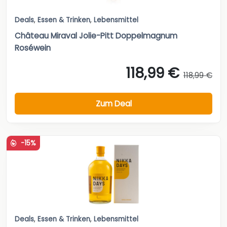
Deals
,
Essen & Trinken
,
Lebensmittel
Château Miraval Jolie-Pitt Doppelmagnum
Roséwein
118,99 €
118,99 €
Zum Deal
-15%
Deals
,
Essen & Trinken
,
Lebensmittel