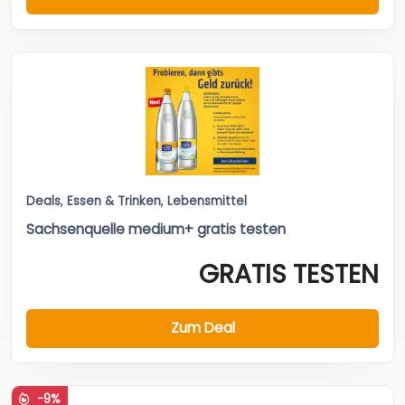
Deals
,
Essen & Trinken
,
Lebensmittel
Sachsenquelle medium+ gratis testen
GRATIS TESTEN
Zum Deal
-9%