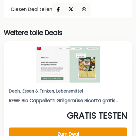
Diesen Deal teilen
Weitere tolle Deals
Deals
,
Essen & Trinken
,
Lebensmittel
REWE Bio Cappelletti Grillgemüse Ricotta gratis...
GRATIS TESTEN
Zum Deal