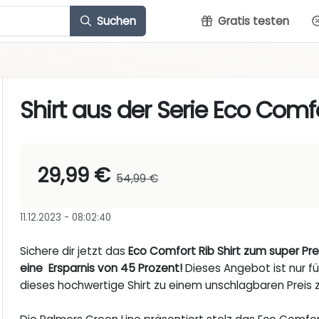
Suchen
Gratis testen
Shirt aus der Serie Eco Com
29,99 €
54,99 €
11.12.2023 - 08:02:40
Sichere dir jetzt das
Eco Comfort Rib Shirt zum super Pre
eine Ersparnis von 45 Prozent!
Dieses Angebot ist nur für
dieses hochwertige Shirt zu einem unschlagbaren Preis z