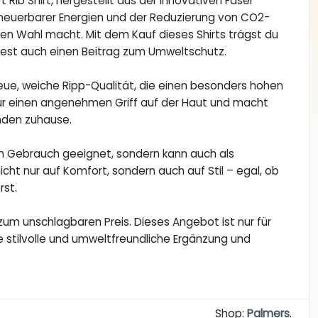
 Rib Shirt, hergestellt aus der innovativen Faser
rneuerbarer Energien und der Reduzierung von CO2-
hen Wahl macht. Mit dem Kauf dieses Shirts trägst du
test auch einen Beitrag zum Umweltschutz.
neue, weiche Ripp-Qualität, die einen besonders hohen
für einen angenehmen Griff auf der Haut und macht
unden zuhause.
hen Gebrauch geeignet, sondern kann auch als
cht nur auf Komfort, sondern auch auf Stil – egal, ob
rst.
 zum unschlagbaren Preis. Dieses Angebot ist nur für
ne stilvolle und umweltfreundliche Ergänzung und
Shop:
Palmers
.