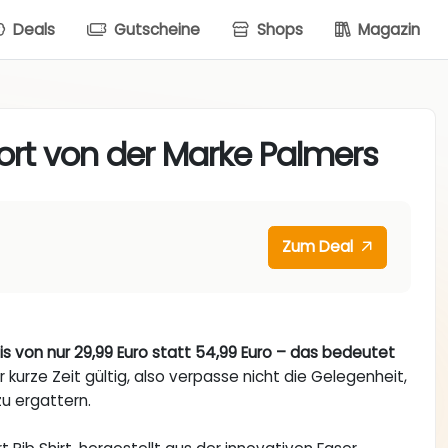
Deals
Gutscheine
Shops
Magazin
fort von der Marke Palmers
Zum Deal
is von nur 29,99 Euro statt 54,99 Euro – das bedeutet
 kurze Zeit gültig, also verpasse nicht die Gelegenheit,
u ergattern.