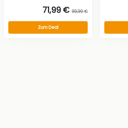
71,99 €
99,99 €
Zum Deal