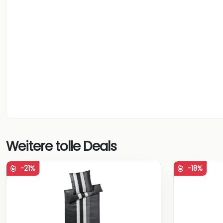
Weitere tolle Deals
-21%
-18%