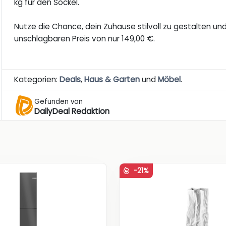
kg für den Sockel.
Nutze die Chance, dein Zuhause stilvoll zu gestalten un
unschlagbaren Preis von nur 149,00 €.
Kategorien:
Deals
,
Haus & Garten
und
Möbel
.
Gefunden von
DailyDeal Redaktion
-21%