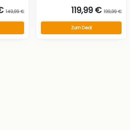
€
119,99 €
149,99 €
199,99 €
Zum Deal