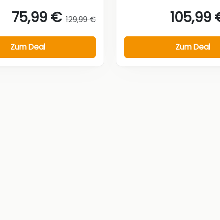
75,99 €
105,99 
129,99 €
Zum Deal
Zum Deal