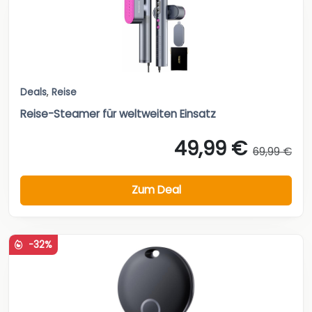
Deals
,
Reise
Reise-Steamer für weltweiten Einsatz
49,99 €
69,99 €
Zum Deal
-32%