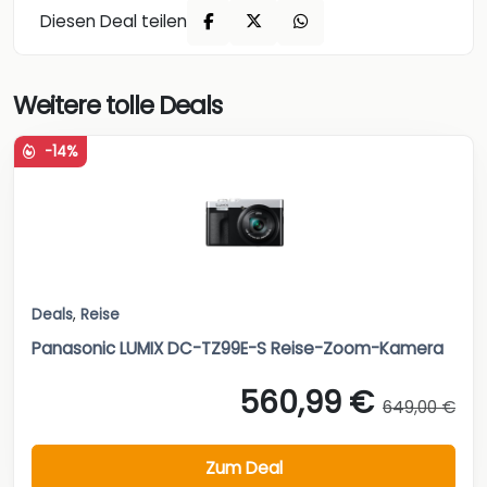
Diesen Deal teilen
Weitere tolle Deals
-14%
Deals
,
Reise
Panasonic LUMIX DC-TZ99E-S Reise-Zoom-Kamera
560,99 €
649,00 €
Zum Deal