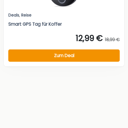
Deals
,
Reise
Smart GPS Tag für Koffer
12,99 €
18,99 €
Zum Deal