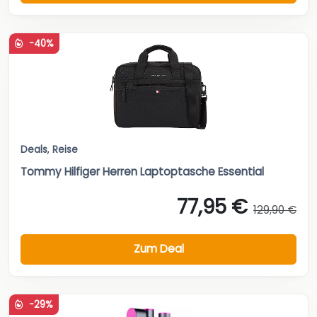
-40%
Deals
,
Reise
Tommy Hilfiger Herren Laptoptasche Essential
77,95 €
129,90 €
Zum Deal
-29%