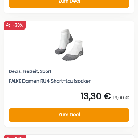
Zum Deal
-30%
Deals
,
Freizeit
,
Sport
FALKE Damen RU4 Short-Laufsocken
13,30 €
19,00 €
Zum Deal