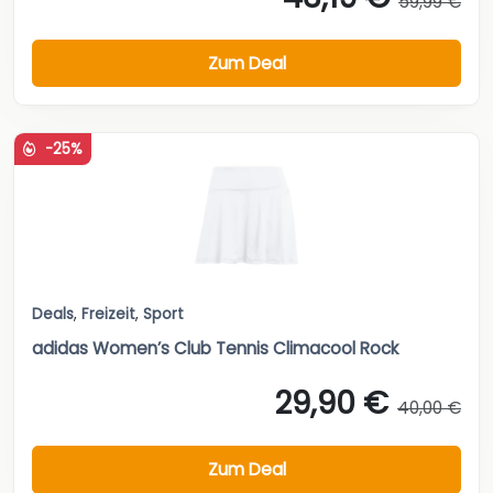
59,99 €
Zum Deal
-25%
Deals
,
Freizeit
,
Sport
adidas Women’s Club Tennis Climacool Rock
29,90 €
40,00 €
Zum Deal