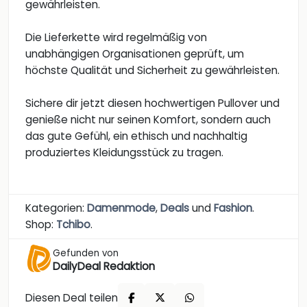
gewährleisten.
Die Lieferkette wird regelmäßig von
unabhängigen Organisationen geprüft, um
höchste Qualität und Sicherheit zu gewährleisten.
Sichere dir jetzt diesen hochwertigen Pullover und
genieße nicht nur seinen Komfort, sondern auch
das gute Gefühl, ein ethisch und nachhaltig
produziertes Kleidungsstück zu tragen.
Kategorien:
Damenmode
,
Deals
und
Fashion
.
Shop:
Tchibo
.
Gefunden von
DailyDeal Redaktion
Diesen Deal teilen