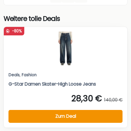
Weitere tolle Deals
-80%
Deals
,
Fashion
G-Star Damen Skater-High Loose Jeans
28,30 €
140,00 €
Zum Deal