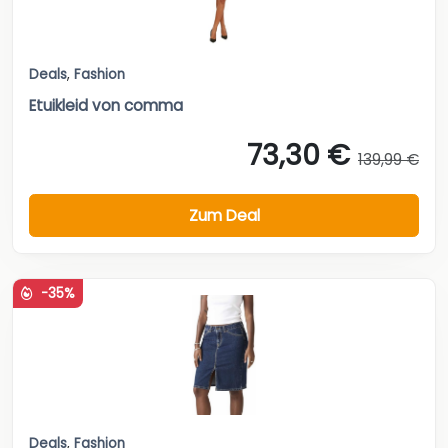
Deals
,
Fashion
Etuikleid von comma
73,30 €
139,99 €
Zum Deal
-35%
Deals
,
Fashion