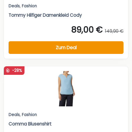
Deals
,
Fashion
Tommy Hilfiger Damenkleid Cody
89,00 €
149,90 €
Zum Deal
-28%
Deals
,
Fashion
Comma Blusenshirt