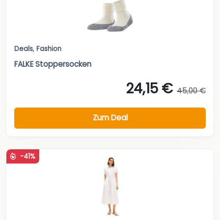
Deals
,
Fashion
FALKE Stoppersocken
24,15 €
45,00 €
Zum Deal
-41%