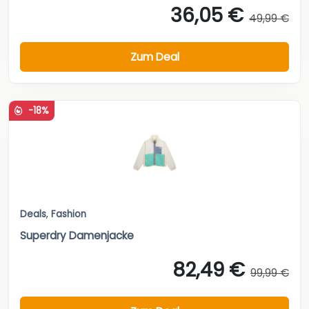
36,05 €
49,99 €
Zum Deal
-18%
Deals
,
Fashion
Superdry Damenjacke
82,49 €
99,99 €