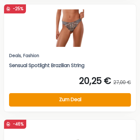
-25%
Deals
,
Fashion
Sensual Spotlight Brazilian String
20,25 €
27,00 €
Zum Deal
-46%