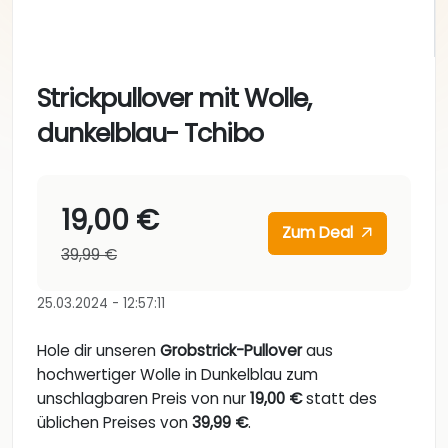
Strickpullover mit Wolle,
dunkelblau- Tchibo
19,00 €
Zum Deal
39,99 €
25.03.2024 - 12:57:11
Hole dir unseren
Grobstrick-Pullover
aus
hochwertiger Wolle in Dunkelblau zum
unschlagbaren Preis von nur
19,00 €
statt des
üblichen Preises von
39,99 €
.