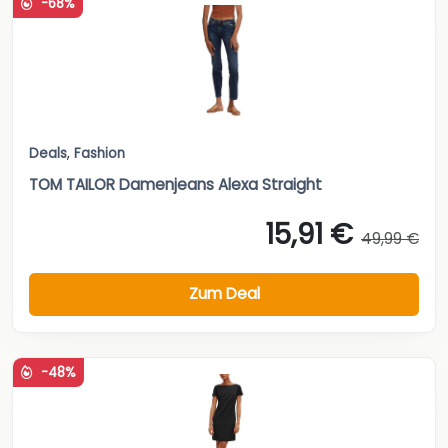
-68%
Deals
,
Fashion
TOM TAILOR Damenjeans Alexa Straight
15,91 €
49,99 €
Zum Deal
-48%