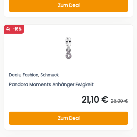
Zum Deal
-16%
Deals
,
Fashion
,
Schmuck
Pandora Moments Anhänger Ewigkeit
21,10 €
25,00 €
Zum Deal