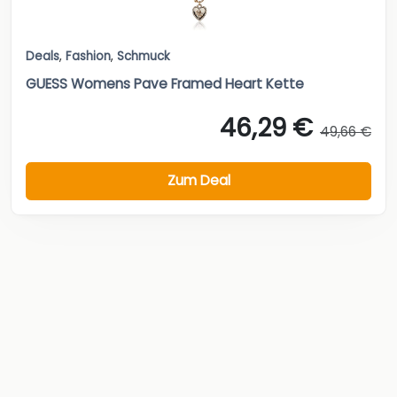
Deals
,
Fashion
,
Schmuck
GUESS Womens Pave Framed Heart Kette
46,29 €
49,66 €
Zum Deal