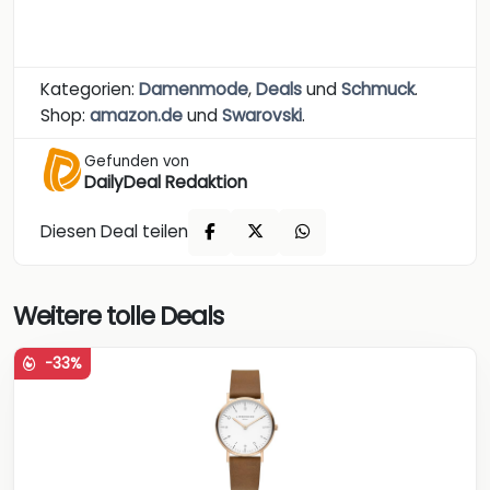
Kategorien:
Damenmode
,
Deals
und
Schmuck
.
Shop:
amazon.de
und
Swarovski
.
Gefunden von
DailyDeal Redaktion
Diesen Deal teilen
Weitere tolle Deals
-33%