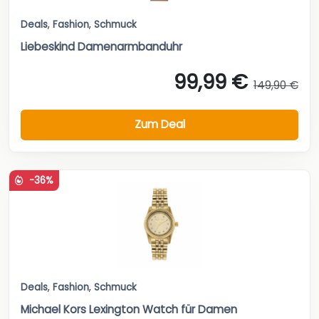
Deals
,
Fashion
,
Schmuck
Liebeskind Damenarmbanduhr
99,99 €
149,90 €
Zum Deal
-36%
Deals
,
Fashion
,
Schmuck
Michael Kors Lexington Watch für Damen