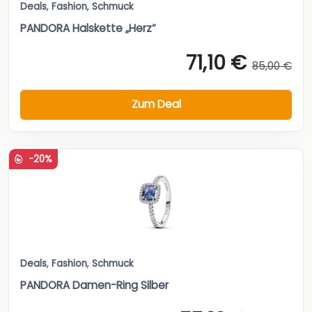
Deals
,
Fashion
,
Schmuck
PANDORA Halskette „Herz“
71,10 €
85,00 €
Zum Deal
-20%
Deals
,
Fashion
,
Schmuck
PANDORA Damen-Ring Silber