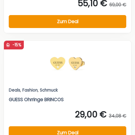
55,10 €
69,00 €
Zum Deal
-15%
Deals
,
Fashion
,
Schmuck
GUESS Ohrringe BRINCOS
29,00 €
34,08 €
Zum Deal