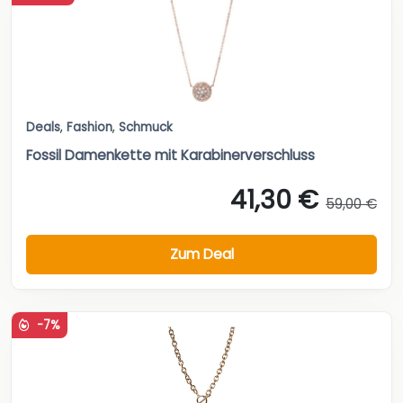
Deals
,
Fashion
,
Schmuck
Fossil Damenkette mit Karabinerverschluss
41,30 €
59,00 €
Zum Deal
-7%