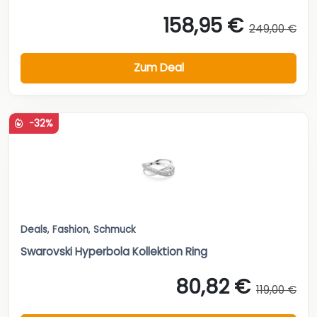
158,95 €
249,00 €
Zum Deal
-32%
Deals
,
Fashion
,
Schmuck
Swarovski Hyperbola Kollektion Ring
80,82 €
119,00 €