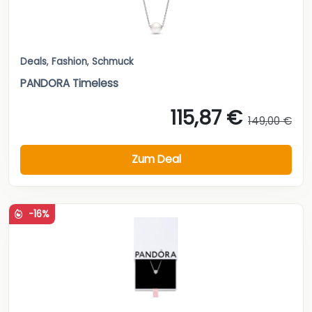
Deals
,
Fashion
,
Schmuck
PANDORA Timeless
115,87 €
149,00 €
Zum Deal
-16%