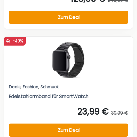
249,00 €
Zum Deal
-40%
Deals
,
Fashion
,
Schmuck
Edelstahlarmband für SmartWatch
23,99 €
39,99 €
Zum Deal