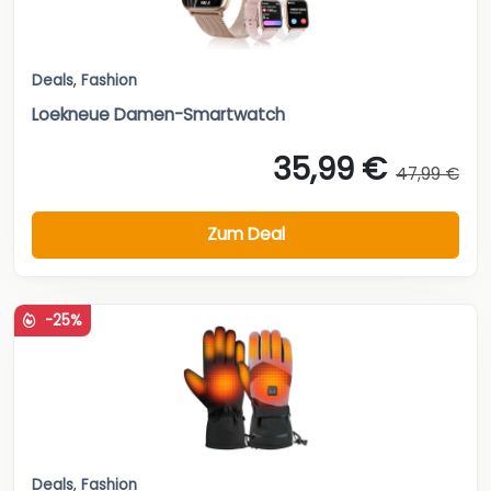
Deals
,
Fashion
Loekneue Damen-Smartwatch
35,99 €
47,99 €
Zum Deal
-25%
Deals
,
Fashion