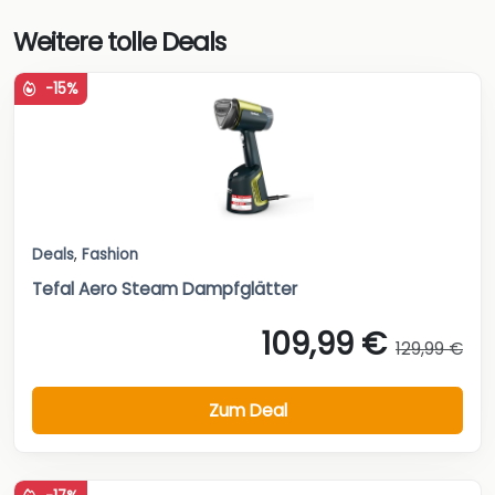
Weitere tolle Deals
-15%
Deals
,
Fashion
Tefal Aero Steam Dampfglätter
109,99 €
129,99 €
Zum Deal