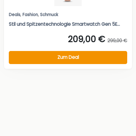
Deals
,
Fashion
,
Schmuck
Stil und Spitzentechnologie Smartwatch Gen 5E...
209,00 €
299,00 €
Zum Deal