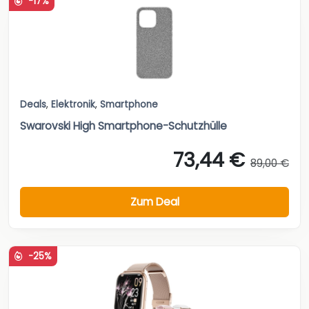
-17%
Deals
,
Elektronik
,
Smartphone
Swarovski High Smartphone-Schutzhülle
73,44 €
89,00 €
Zum Deal
-25%