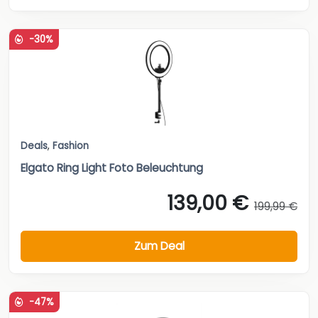
-30%
Deals
,
Fashion
Elgato Ring Light Foto Beleuchtung
139,00 €
199,99 €
Zum Deal
-47%