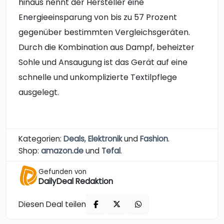
hinaus nennt der Hersteller eine
Energieeinsparung von bis zu 57 Prozent
gegenüber bestimmten Vergleichsgeräten.
Durch die Kombination aus Dampf, beheizter
Sohle und Ansaugung ist das Gerät auf eine
schnelle und unkomplizierte Textilpflege
ausgelegt.
Kategorien:
Deals
,
Elektronik
und
Fashion
.
Shop:
amazon.de
und
Tefal
.
Gefunden von
DailyDeal Redaktion
Diesen Deal teilen