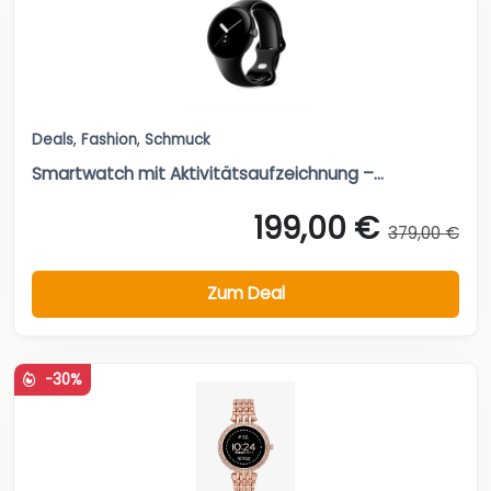
Deals
,
Fashion
,
Schmuck
Smartwatch mit Aktivitätsaufzeichnung –...
199,00 €
379,00 €
Zum Deal
-30%