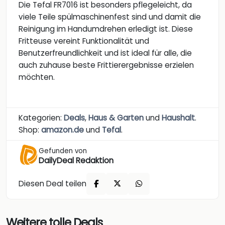
Die Tefal FR7016 ist besonders pflegeleicht, da
viele Teile spülmaschinenfest sind und damit die
Reinigung im Handumdrehen erledigt ist. Diese
Fritteuse vereint Funktionalität und
Benutzerfreundlichkeit und ist ideal für alle, die
auch zuhause beste Frittierergebnisse erzielen
möchten.
Kategorien:
Deals
,
Haus & Garten
und
Haushalt
.
Shop:
amazon.de
und
Tefal
.
Gefunden von
DailyDeal Redaktion
Diesen Deal teilen
Weitere tolle Deals