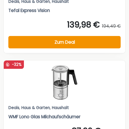
Deals
,
Haus & Garten
,
Haushalt
Tefal Express Vision
139,98 €
194,49 €
Zum Deal
-32%
Deals
,
Haus & Garten
,
Haushalt
WMF Lono Glas Milchaufschäumer