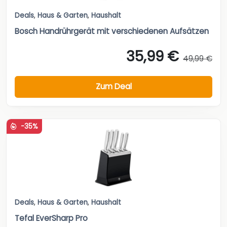
Deals
,
Haus & Garten
,
Haushalt
Bosch Handrührgerät mit verschiedenen Aufsätzen
35,99 €
49,99 €
Zum Deal
-35%
Deals
,
Haus & Garten
,
Haushalt
Tefal EverSharp Pro