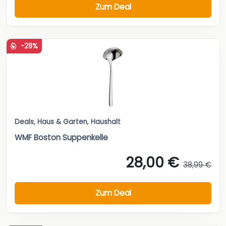
Zum Deal
-28%
Deals
,
Haus & Garten
,
Haushalt
WMF Boston Suppenkelle
28,00 €
38,99 €
Zum Deal