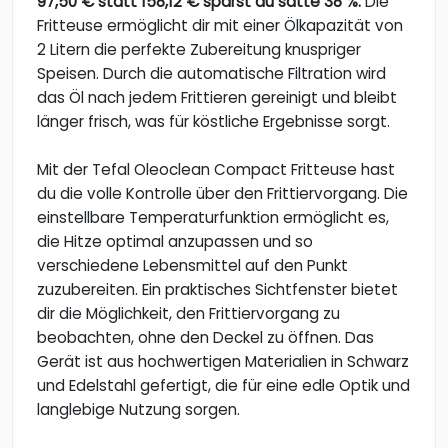
97,50 € statt 158,12 € sparst du satte 38 %.
Die
Fritteuse ermöglicht dir mit einer Ölkapazität von
2 Litern die perfekte Zubereitung knuspriger
Speisen. Durch die automatische Filtration wird
das Öl nach jedem Frittieren gereinigt und bleibt
länger frisch, was für köstliche Ergebnisse sorgt.
Mit der Tefal Oleoclean Compact Fritteuse hast
du die volle Kontrolle über den Frittiervorgang. Die
einstellbare Temperaturfunktion ermöglicht es,
die Hitze optimal anzupassen und so
verschiedene Lebensmittel auf den Punkt
zuzubereiten. Ein praktisches Sichtfenster bietet
dir die Möglichkeit, den Frittiervorgang zu
beobachten, ohne den Deckel zu öffnen. Das
Gerät ist aus hochwertigen Materialien in Schwarz
und Edelstahl gefertigt, die für eine edle Optik und
langlebige Nutzung sorgen.