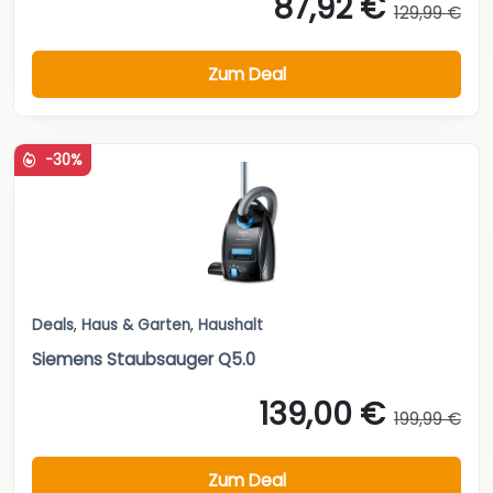
87,92 €
129,99 €
Zum Deal
-30%
Deals
,
Haus & Garten
,
Haushalt
Siemens Staubsauger Q5.0
139,00 €
199,99 €
Zum Deal