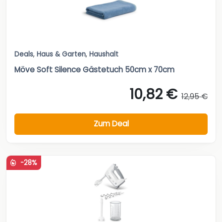
Deals
,
Haus & Garten
,
Haushalt
Möve Soft Silence Gästetuch 50cm x 70cm
10,82 €
12,95 €
Zum Deal
-28%