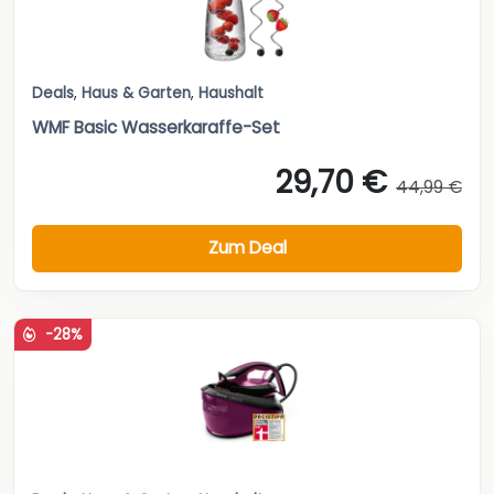
Deals
,
Haus & Garten
,
Haushalt
WMF Basic Wasserkaraffe-Set
29,70 €
44,99 €
Zum Deal
-28%