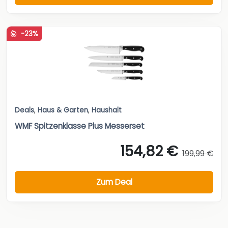
-23%
Deals
,
Haus & Garten
,
Haushalt
WMF Spitzenklasse Plus Messerset
154,82 €
199,99 €
Zum Deal