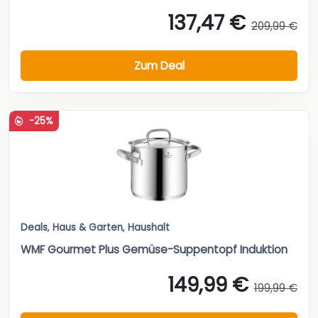
137,47 €
209,99 €
Zum Deal
-25%
Deals
,
Haus & Garten
,
Haushalt
WMF Gourmet Plus Gemüse-Suppentopf Induktion
149,99 €
199,99 €