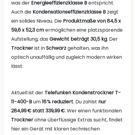
was der
Energieeffizienzklasse B
entspricht.
Auch die
Kondensationseffizienzklasse B
zeigt
ein solides Niveau. Die
Produktmaße von 84,5 x
59,6 x 52,3 cm
ermöglichen eine platzsparende
Aufstellung, das
Gewicht beträgt 30,5 kg
. Der
Trockner
ist in
Schwarz
gehalten, was ihn
optisch unauffällig und zugleich modern wirken
lässt.
Aktuell ist der
Telefunken Kondenstrockner T-
11-400-B
um
16 % reduziert
. Du zahlst
nur
284,99 € statt 339,99 €
. Wer einen funktionalen
Trockner
ohne überflüssige Extras sucht, findet
hier ein Gerät mit klaren technischen