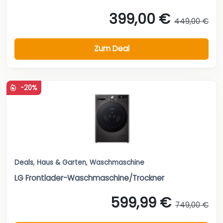
399,00 €
449,00 €
Zum Deal
-20%
Deals
,
Haus & Garten
,
Waschmaschine
LG Frontlader-Waschmaschine/Trockner
599,99 €
749,00 €