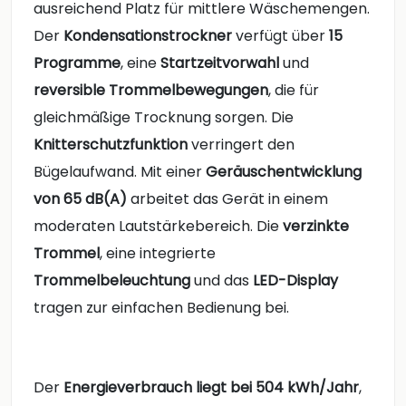
ausreichend Platz für mittlere Wäschemengen.
Der
Kondensationstrockner
verfügt über
15
Programme
, eine
Startzeitvorwahl
und
reversible Trommelbewegungen
, die für
gleichmäßige Trocknung sorgen. Die
Knitterschutzfunktion
verringert den
Bügelaufwand. Mit einer
Geräuschentwicklung
von 65 dB(A)
arbeitet das Gerät in einem
moderaten Lautstärkebereich. Die
verzinkte
Trommel
, eine integrierte
Trommelbeleuchtung
und das
LED-Display
tragen zur einfachen Bedienung bei.
Der
Energieverbrauch liegt bei 504 kWh/Jahr
,