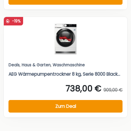
-19%
Deals
,
Haus & Garten
,
Waschmaschine
AEG Wärmepumpentrockner 8 kg, Serie 8000 Black...
738,00 €
909,00 €
Zum Deal