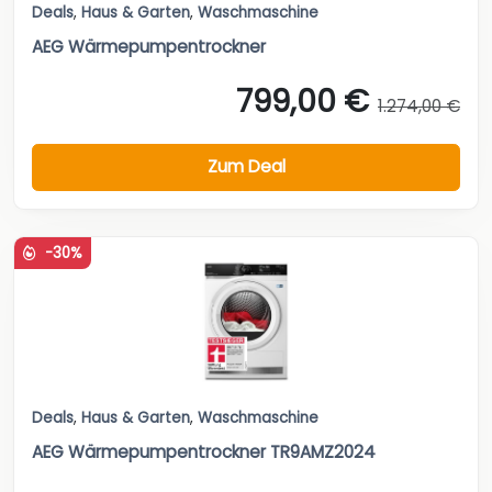
Deals
,
Haus & Garten
,
Waschmaschine
AEG Wärmepumpentrockner
799,00 €
1.274,00 €
Zum Deal
-30%
Deals
,
Haus & Garten
,
Waschmaschine
AEG Wärmepumpentrockner TR9AMZ2024