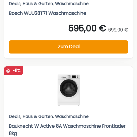
Deals
,
Haus & Garten
,
Waschmaschine
Bosch WUU28T71 Waschmaschine
595,00 €
699,00 €
Zum Deal
-11%
Deals
,
Haus & Garten
,
Waschmaschine
Bauknecht W Active 8A Waschmaschine Frontlader
8kg