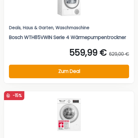
Deals
,
Haus & Garten
,
Waschmaschine
Bosch WTH85VWIN Serie 4 Wärmepumpentrockner
559,99 €
629,00 €
Zum Deal
-15%