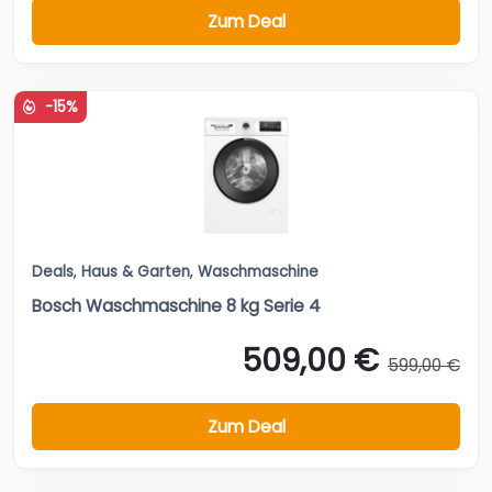
Zum Deal
-15%
Deals
,
Haus & Garten
,
Waschmaschine
Bosch Waschmaschine 8 kg Serie 4
509,00 €
599,00 €
Zum Deal