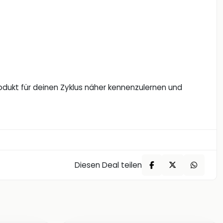
rodukt für deinen Zyklus näher kennenzulernen und
Diesen Deal teilen