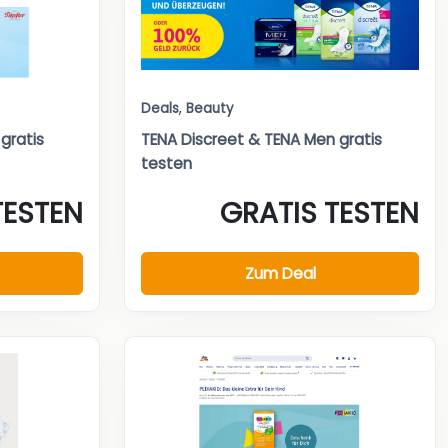
Deals
,
Beauty
gratis
TENA Discreet & TENA Men gratis
testen
TESTEN
GRATIS TESTEN
Zum Deal