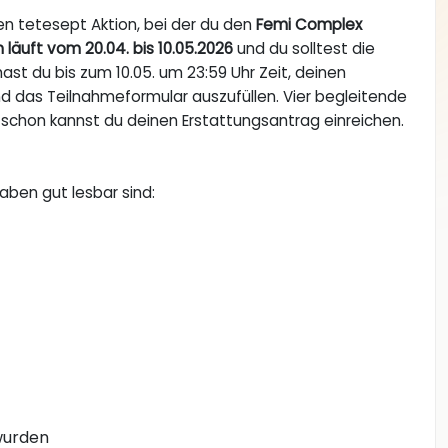
n tetesept Aktion, bei der du den
Femi Complex
 läuft vom 20.04. bis 10.05.2026
und du solltest die
st du bis zum 10.05. um 23:59 Uhr Zeit, deinen
 das Teilnahmeformular auszufüllen. Vier begleitende
chon kannst du deinen Erstattungsantrag einreichen.
aben gut lesbar sind:
 wurden