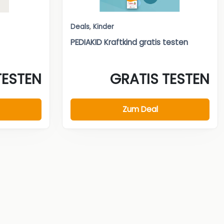
Deals
,
Kinder
PEDIAKID Kraftkind gratis testen
TESTEN
GRATIS TESTEN
Zum Deal