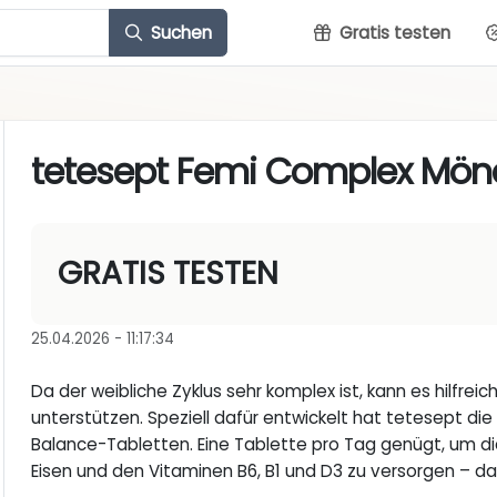
Suchen
Gratis testen
tetesept Femi Complex Mönch
GRATIS TESTEN
25.04.2026 - 11:17:34
Da der weibliche Zyklus sehr komplex ist, kann es hilfreic
unterstützen. Speziell dafür entwickelt hat tetesept d
Balance-Tabletten. Eine Tablette pro Tag genügt, um 
Eisen und den Vitaminen B6, B1 und D3 zu versorgen – da