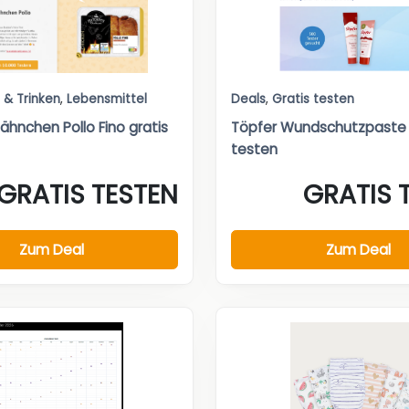
 & Trinken
,
Lebensmittel
Deals
,
Gratis testen
ähnchen Pollo Fino gratis
Töpfer Wundschutzpaste 
testen
GRATIS TESTEN
GRATIS 
Zum Deal
Zum Deal