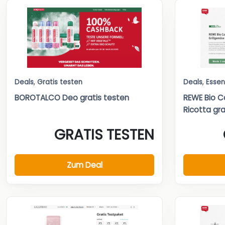
Deals
,
Gratis testen
Deals
,
Essen
BOROTALCO Deo gratis testen
REWE Bio C
Ricotta grat
GRATIS TESTEN
Zum Deal