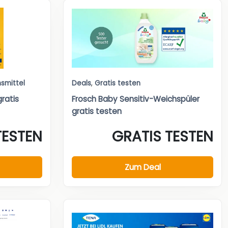
smittel
Deals
,
Gratis testen
ratis
Frosch Baby Sensitiv-Weichspüler
gratis testen
TESTEN
GRATIS TESTEN
Zum Deal