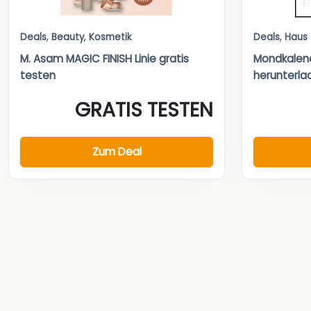
Deals
,
Beauty
,
Kosmetik
Deals
,
Haus
M. Asam MAGIC FINISH Linie gratis
Mondkalend
testen
herunterlad
GRATIS TESTEN
Zum Deal