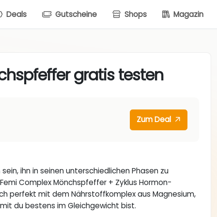
Deals
Gutscheine
Shops
Magazin
spfeffer gratis testen
Zum Deal
h sein, ihn in seinen unterschiedlichen Phasen zu
ie Femi Complex Mönchspfeffer + Zyklus Hormon-
dich perfekt mit dem Nährstoffkomplex aus Magnesium,
mit du bestens im Gleichgewicht bist.