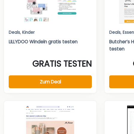
Deals
,
Kinder
Deals
,
Essen
LILLYDOO Windeln gratis testen
Butcher’s H
testen
GRATIS TESTEN
Zum Deal