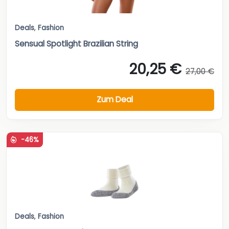
Deals
,
Fashion
Sensual Spotlight Brazilian String
20,25 €
27,00 €
Zum Deal
-46%
Deals
,
Fashion