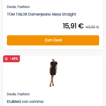
Deals
,
Fashion
TOM TAILOR Damenjeans Alexa Straight
15,91 €
49,99 €
Zum Deal
-48%
Deals
,
Fashion
Etuikleid von comma