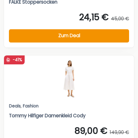
FALKE Stoppersocken
24,15 €
45,00 €
Zum Deal
-41%
Deals
,
Fashion
Tommy Hilfiger Damenkleid Cody
89,00 €
149,90 €