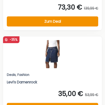
73,30 €
139,99 €
Zum Deal
-35%
Deals
,
Fashion
Levi’s Damenrock
35,00 €
53,99 €