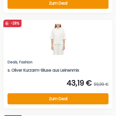
Zum Deal
-28%
Deals
,
Fashion
s. Oliver Kurzarm-Bluse aus Leinenmix
43,19 €
59,99 €
Zum Deal