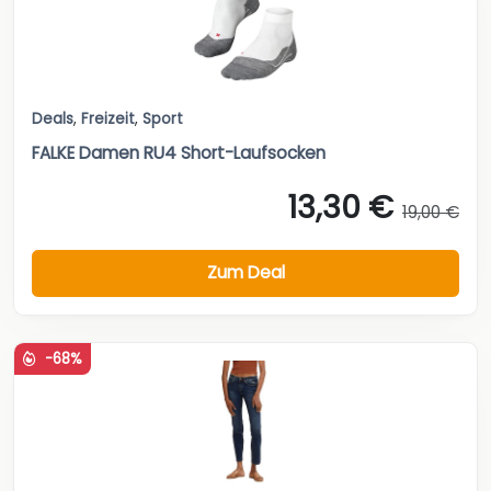
Deals
,
Freizeit
,
Sport
FALKE Damen RU4 Short-Laufsocken
13,30 €
19,00 €
Zum Deal
-68%