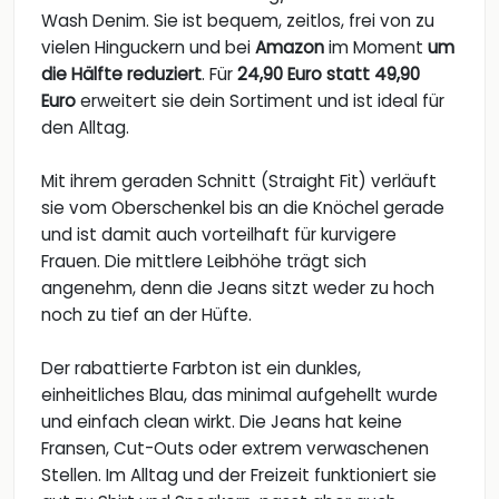
Wash Denim. Sie ist bequem, zeitlos, frei von zu
vielen Hinguckern und bei
Amazon
im Moment
um
die Hälfte reduziert
. Für
24,90 Euro statt 49,90
Euro
erweitert sie dein Sortiment und ist ideal für
den Alltag.
Mit ihrem geraden Schnitt (Straight Fit) verläuft
sie vom Oberschenkel bis an die Knöchel gerade
und ist damit auch vorteilhaft für kurvigere
Frauen. Die mittlere Leibhöhe trägt sich
angenehm, denn die Jeans sitzt weder zu hoch
noch zu tief an der Hüfte.
Der rabattierte Farbton ist ein dunkles,
einheitliches Blau, das minimal aufgehellt wurde
und einfach clean wirkt. Die Jeans hat keine
Fransen, Cut-Outs oder extrem verwaschenen
Stellen. Im Alltag und der Freizeit funktioniert sie