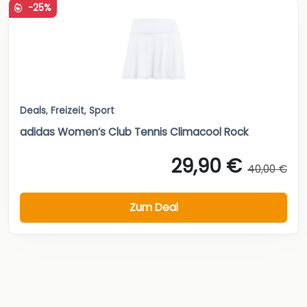
-25%
Deals
,
Freizeit
,
Sport
adidas Women’s Club Tennis Climacool Rock
29,90 €
40,00 €
Zum Deal