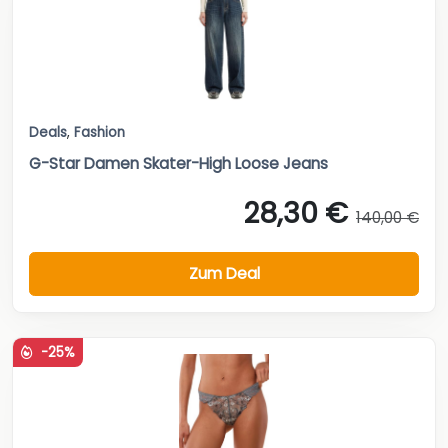
Deals
,
Fashion
G-Star Damen Skater-High Loose Jeans
28,30 €
140,00 €
Zum Deal
-25%