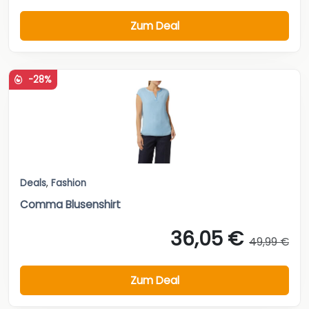
Zum Deal
-28%
Deals
,
Fashion
Comma Blusenshirt
36,05 €
49,99 €
Zum Deal