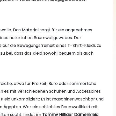
mwolle. Das Material sorgt für ein angenehmes
 eines natürlichen Baumwollgewebes. Der
e auf die Bewegungsfreiheit eines T-Shirt-Kleids zu
zu bei, dass das Kleid sowohl bequem als auch
reiche, etwa für Freizeit, Büro oder sommerliche
ann es mit verschiedenen Schuhen und Accessoires
s Kleid unkompliziert: Es ist maschinenwaschbar und
 in Ägypten. Wer ein schlichtes Baumwollkleid mit
ften sucht, findet im
Tommy Hilfiger Damenkleid