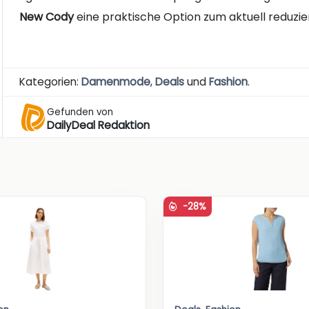
New Cody
eine praktische Option zum aktuell reduzie
Kategorien:
Damenmode
,
Deals
und
Fashion
.
Gefunden von
DailyDeal Redaktion
-28%