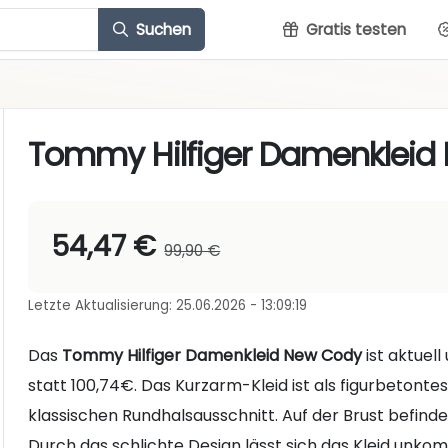
Suchen
Gratis testen
Tommy Hilfiger Damenkleid
54,47 €
99,90 €
Letzte Aktualisierung: 25.06.2026 - 13:09:19
Das
Tommy Hilfiger Damenkleid New Cody
ist aktuel
statt 100,74€. Das Kurzarm-Kleid ist als figurbetontes
klassischen Rundhalsausschnitt. Auf der Brust befinde
Durch das schlichte Design lässt sich das Kleid unko