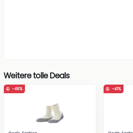
Weitere tolle Deals
-46%
-41%