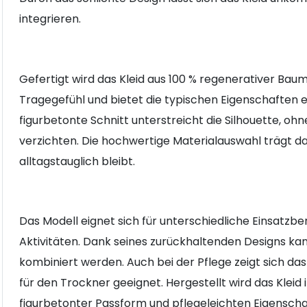
integrieren.
Gefertigt wird das Kleid aus 100 % regenerativer Bau
Tragegefühl und bietet die typischen Eigenschaften
figurbetonte Schnitt unterstreicht die Silhouette, ohn
verzichten. Die hochwertige Materialauswahl trägt da
alltagstauglich bleibt.
Das Modell eignet sich für unterschiedliche Einsatzbe
Aktivitäten. Dank seines zurückhaltenden Designs k
kombiniert werden. Auch bei der Pflege zeigt sich da
für den Trockner geeignet. Hergestellt wird das Kleid
figurbetonter Passform und pflegeleichten Eigenscha