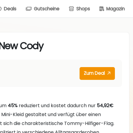
Deals
Gutscheine
Shops
Magazin
 New Cody
Zum Deal
l um
45%
reduziert und kostet dadurch nur
54,92€
 Mini-Kleid gestaltet und verfügt über einen
t sich die charakteristische Tommy-Hilfiger-Flag.
mpliziert in verschiedene Alltagsgarderoben