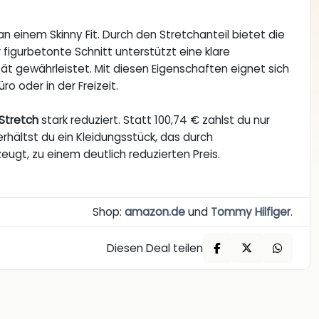
an einem Skinny Fit. Durch den Stretchanteil bietet die
 figurbetonte Schnitt unterstützt eine klare
ität gewährleistet. Mit diesen Eigenschaften eignet sich
ro oder in der Freizeit.
Stretch
stark reduziert. Statt 100,74 € zahlst du nur
rhältst du ein Kleidungsstück, das durch
eugt, zu einem deutlich reduzierten Preis.
Shop:
amazon.de
und
Tommy Hilfiger
.
Diesen Deal teilen