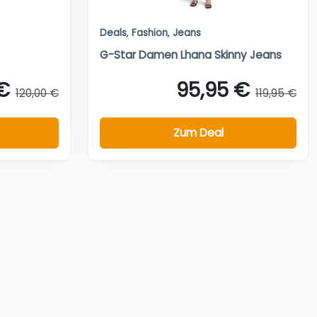
Deals
,
Fashion
,
Jeans
G-Star Damen Lhana Skinny Jeans
 €
95,95 €
120,00 €
119,95 €
Zum Deal