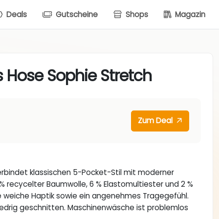
Deals
Gutscheine
Shops
Magazin
Hose Sophie Stretch
Zum Deal
rbindet klassischen 5-Pocket-Stil mit moderner
% recycelter Baumwolle, 6 % Elastomultiester und 2 %
ne weiche Haptik sowie ein angenehmes Tragegefühl.
 niedrig geschnitten. Maschinenwäsche ist problemlos