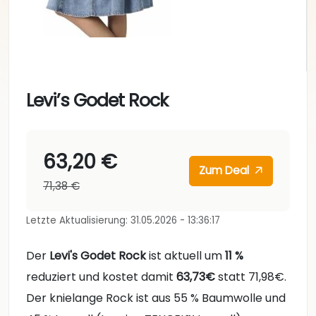
Levi’s Godet Rock
63,20 €
Zum Deal
71,38 €
Letzte Aktualisierung: 31.05.2026 - 13:36:17
Der
Levi's Godet Rock
ist aktuell um
11 %
reduziert und kostet damit
63,73€
statt 71,98€.
Der knielange Rock ist aus 55 % Baumwolle und