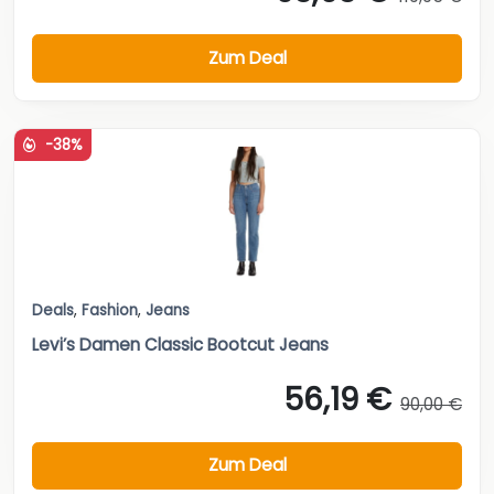
Zum Deal
-38%
Deals
,
Fashion
,
Jeans
Levi’s Damen Classic Bootcut Jeans
56,19 €
90,00 €
Zum Deal