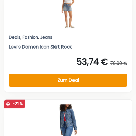
Deals
,
Fashion
,
Jeans
Levi’s Damen Icon Skirt Rock
53,74 €
70,00 €
Zum Deal
-22%