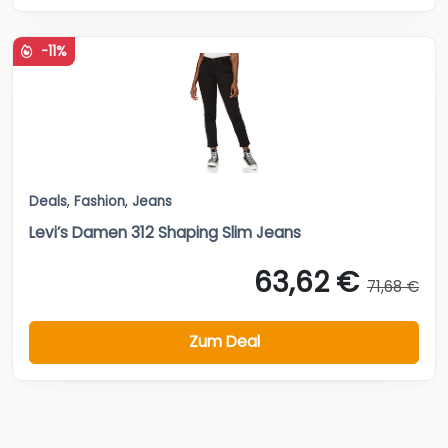
-11%
Deals
,
Fashion
,
Jeans
Levi’s Damen 312 Shaping Slim Jeans
63,62 €
71,68 €
Zum Deal