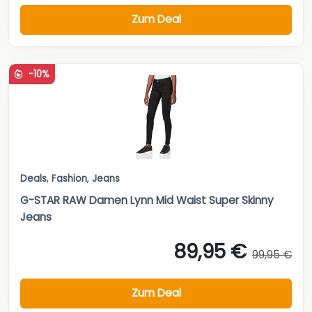
Zum Deal
-10%
Deals
,
Fashion
,
Jeans
G-STAR RAW Damen Lynn Mid Waist Super Skinny
Jeans
89,95 €
99,95 €
Zum Deal