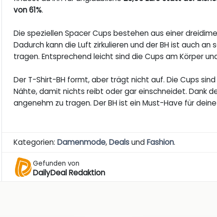
von 61%
.
Die speziellen Spacer Cups bestehen aus einer dreidim
Dadurch kann die Luft zirkulieren und der BH ist auch 
tragen. Entsprechend leicht sind die Cups am Körper und
Der T-Shirt-BH formt, aber trägt nicht auf. Die Cups sin
Nähte, damit nichts reibt oder gar einschneidet. Dank de
angenehm zu tragen. Der BH ist ein Must-Have für dei
Kategorien:
Damenmode
,
Deals
und
Fashion
.
Gefunden von
DailyDeal Redaktion