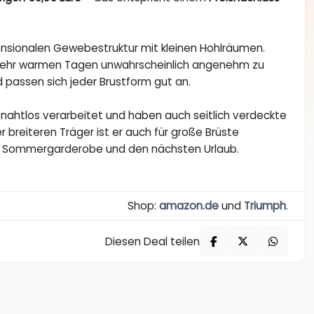
ensionalen Gewebestruktur mit kleinen Hohlräumen.
an sehr warmen Tagen unwahrscheinlich angenehm zu
 passen sich jeder Brustform gut an.
d nahtlos verarbeitet und haben auch seitlich verdeckte
r breiteren Träger ist er auch für große Brüste
ne Sommergarderobe und den nächsten Urlaub.
Shop:
amazon.de
und
Triumph
.
Diesen Deal teilen