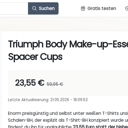
Suchen
Gratis testen
Triumph Body Make-up-Essen
Spacer Cups
23,55 €
59,95 €
Letzte Aktualisierung: 21.05.2026 - 18:09:53
Enorm preisgünstig und selbst unter weißen T-Shirts un
Schalen-BH, der explizit als T-Shirt-BH konzipiert wurde u
findest du ihn für unglaubliche
23,55 Euro statt der bishe