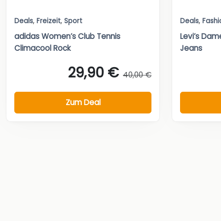
Deals
,
Freizeit
,
Sport
Deals
,
Fashi
adidas Women’s Club Tennis
Levi’s Dam
Climacool Rock
Jeans
29,90 €
40,00 €
Zum Deal