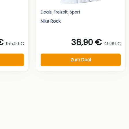
Deals
,
Freizeit
,
Sport
Nike Rock
€
38,90 €
155,00 €
49,99 €
Zum Deal