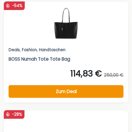
-54%
Deals
,
Fashion
,
Handtaschen
BOSS Numah Tote Tote Bag
114,83 €
250,00 €
Zum Deal
-28%