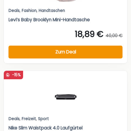
Deals
,
Fashion
,
Handtaschen
Levi’s Baby Brooklyn Mini-Handtasche
18,89 €
40,00 €
Zum Deal
-15%
Deals
,
Freizeit
,
Sport
Nike Slim Waistpack 4.0 Laufgürtel