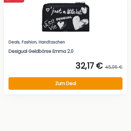
Deals
,
Fashion
,
Handtaschen
Desigual Geldbörse Emma 2.0
32,17 €
45,95 €
Zum Deal