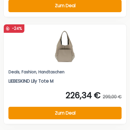
Zum Deal
-24%
Deals
,
Fashion
,
Handtaschen
LIEBESKIND Lily Tote M
226,34 €
299,00 €
Zum Deal