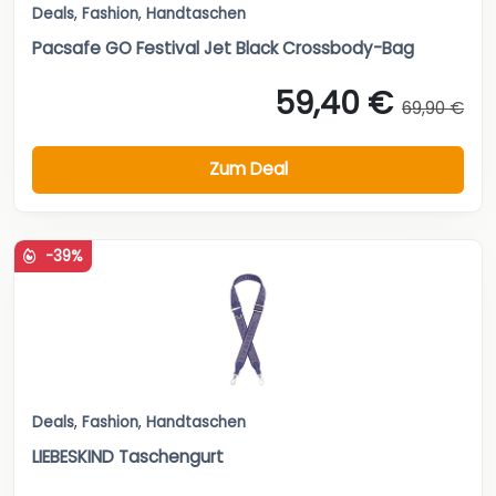
Deals
,
Fashion
,
Handtaschen
Pacsafe GO Festival Jet Black Crossbody-Bag
59,40 €
69,90 €
Zum Deal
-39%
Deals
,
Fashion
,
Handtaschen
LIEBESKIND Taschengurt