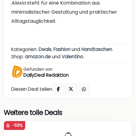
Alexia
steht für eine Kombination aus
minimalistischer Gestaltung und praktischer
Alltagstauglichkeit.
Kategorien:
Deals
,
Fashion
und
Handtaschen
.
Shop:
amazon.de
und
Valentino
.
Gefunden von
DailyDeal Redaktion
Diesen Deal teilen
Weitere tolle Deals
-59%