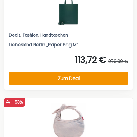
Deals
,
Fashion
,
Handtaschen
Liebeskind Berlin „Paper Bag M“
113,72 €
279,00 €
Zum Deal
-53%