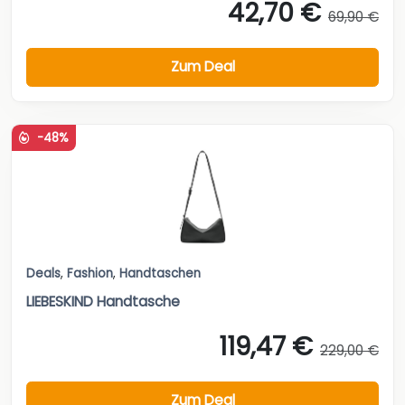
42,70 €
69,90 €
Zum Deal
-48%
Deals
,
Fashion
,
Handtaschen
LIEBESKIND Handtasche
119,47 €
229,00 €
Zum Deal