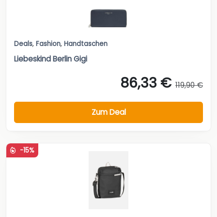
Deals
,
Fashion
,
Handtaschen
Liebeskind Berlin Gigi
86,33 €
119,90 €
Zum Deal
-15%