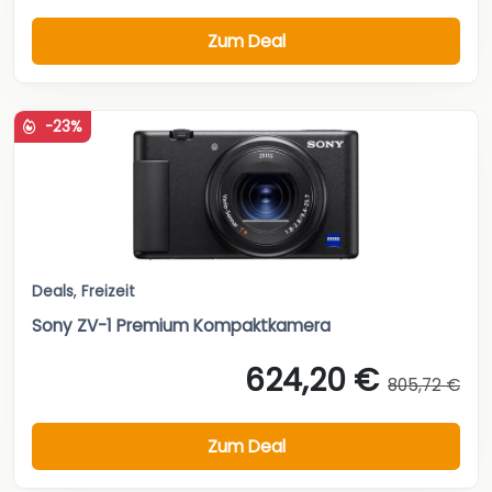
Zum Deal
-23%
Deals
,
Freizeit
Sony ZV-1 Premium Kompaktkamera
624,20 €
805,72 €
Zum Deal