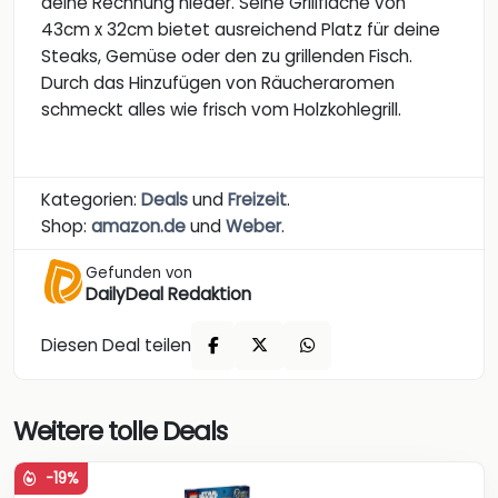
deine Rechnung nieder. Seine Grillfläche von
43cm x 32cm bietet ausreichend Platz für deine
Steaks, Gemüse oder den zu grillenden Fisch.
Durch das Hinzufügen von Räucheraromen
schmeckt alles wie frisch vom Holzkohlegrill.
Kategorien:
Deals
und
Freizeit
.
Shop:
amazon.de
und
Weber
.
Gefunden von
DailyDeal Redaktion
Diesen Deal teilen
Weitere tolle Deals
-19%