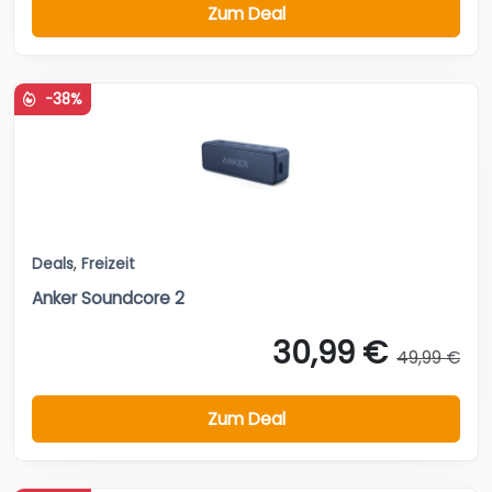
Zum Deal
-38%
Deals
,
Freizeit
Anker Soundcore 2
30,99 €
49,99 €
Zum Deal