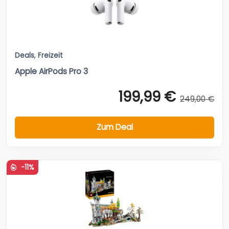
Deals
,
Freizeit
Apple AirPods Pro 3
199,99 €
249,00 €
Zum Deal
-11%