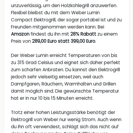
unzuverlässig, um den Holzkohlegrill anzuwerfen.
Flexibel bleibst du mit dem Weber Lumin
Compact Elektrogrill, der sogar portabel ist und zu
Freunden mitgenommen werden kann. Bei
Amazon
findest du ihn mit
28% Rabatt
zu einem
Preis von
289,00 Euro statt 399,00 Euro
.
Der Weber Lumin erreicht Temperaturen von bis
zu 315 Grad Celsius und eignet sich daher perfekt
zum scharfen Anbraten. Du kannst den Elektrogrill
jedoch sehr vielseitig einsetzen, weil auch
Dampfgaren, Räuchern, Warmhalten und Grillen
damit möglich sind. Die gewünschte Temperatur
hat er in nur 10 bis 15 Minuten erreicht.
Trotz einer hohen Leistungsstärke benötigt der
Elektrogrill von Weber nur wenig Strom. Auch wenn
du ihn oft verwendest, schlägt sich das nicht auf