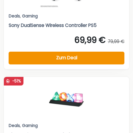
Deals
,
Gaming
Sony DualSense Wireless Controller PS5
69,99 €
79,99 €
Zum Deal
-51%
Deals
,
Gaming