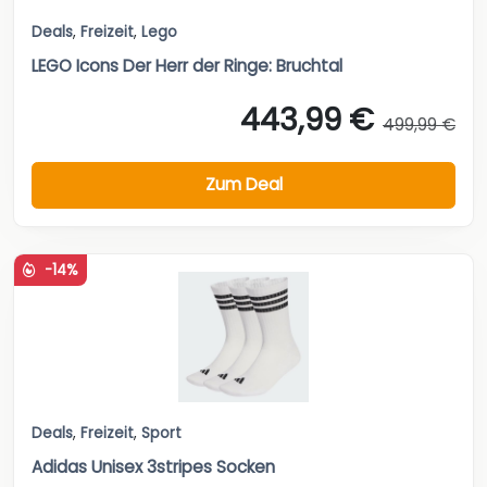
Deals
,
Freizeit
,
Lego
LEGO Icons Der Herr der Ringe: Bruchtal
443,99 €
499,99 €
Zum Deal
-14%
Deals
,
Freizeit
,
Sport
Adidas Unisex 3stripes Socken