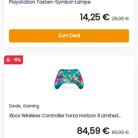
Playstation Tasten-Symbol-Lampe
14,25 €
28,99 €
Zum Deal
-6%
Deals
,
Gaming
Xbox Wireless Controller Forza Horizon 6 Limited...
84,59 €
89,99 €