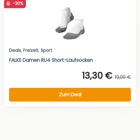
-30%
Deals
,
Freizeit
,
Sport
FALKE Damen RU4 Short-Laufsocken
13,30 €
19,00 €
Zum Deal