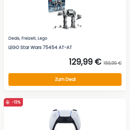
Deals
,
Freizeit
,
Lego
LEGO Star Wars 75454 AT-AT
129,99 €
159,99 €
Zum Deal
-13%