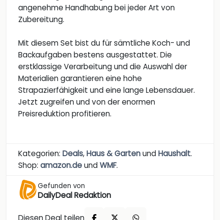
angenehme Handhabung bei jeder Art von
Zubereitung.
Mit diesem Set bist du für sämtliche Koch- und
Backaufgaben bestens ausgestattet. Die
erstklassige Verarbeitung und die Auswahl der
Materialien garantieren eine hohe
Strapazierfähigkeit und eine lange Lebensdauer.
Jetzt zugreifen und von der enormen
Preisreduktion profitieren.
Kategorien:
Deals
,
Haus & Garten
und
Haushalt
.
Shop:
amazon.de
und
WMF
.
Gefunden von
DailyDeal Redaktion
Diesen Deal teilen