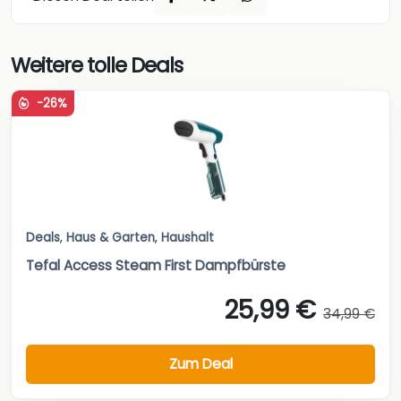
Weitere tolle Deals
-26%
Deals
,
Haus & Garten
,
Haushalt
Tefal Access Steam First Dampfbürste
25,99 €
34,99 €
Zum Deal