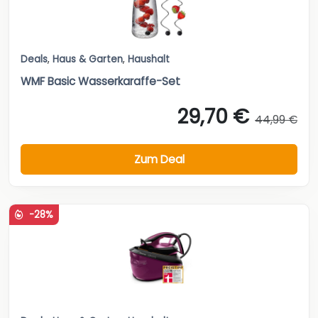
Deals
,
Haus & Garten
,
Haushalt
WMF Basic Wasserkaraffe-Set
29,70 €
44,99 €
Zum Deal
-28%