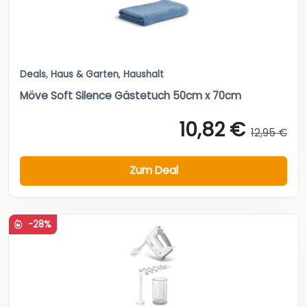
Deals
,
Haus & Garten
,
Haushalt
Möve Soft Silence Gästetuch 50cm x 70cm
10,82 €
12,95 €
Zum Deal
-28%