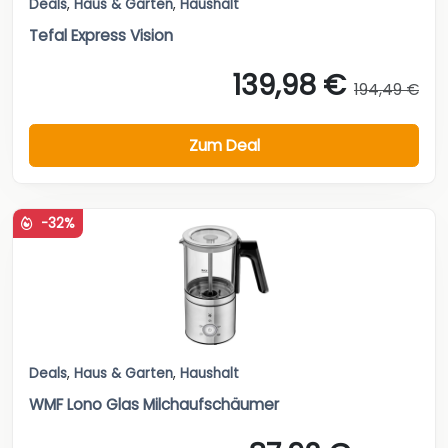
Deals
,
Haus & Garten
,
Haushalt
Tefal Express Vision
139,98 €
194,49 €
Zum Deal
-32%
Deals
,
Haus & Garten
,
Haushalt
WMF Lono Glas Milchaufschäumer