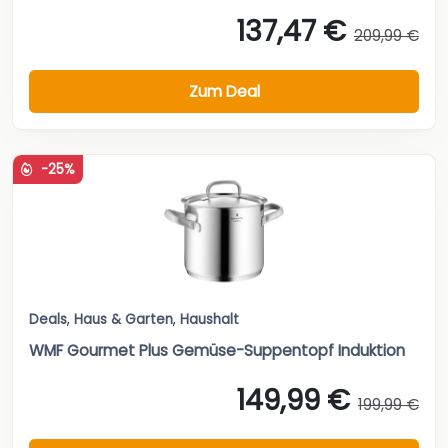
137,47 €
209,99 €
Zum Deal
-25%
Deals
,
Haus & Garten
,
Haushalt
WMF Gourmet Plus Gemüse-Suppentopf Induktion
149,99 €
199,99 €