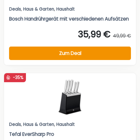
Deals
,
Haus & Garten
,
Haushalt
Bosch Handrührgerät mit verschiedenen Aufsätzen
35,99 €
49,99 €
Zum Deal
-35%
Deals
,
Haus & Garten
,
Haushalt
Tefal EverSharp Pro