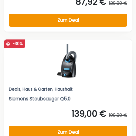
87,92 €
129,99 €
Zum Deal
-30%
Deals
,
Haus & Garten
,
Haushalt
Siemens Staubsauger Q5.0
139,00 €
199,99 €
Zum Deal