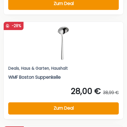
Zum Deal
-28%
Deals
,
Haus & Garten
,
Haushalt
WMF Boston Suppenkelle
28,00 €
38,99 €
Zum Deal