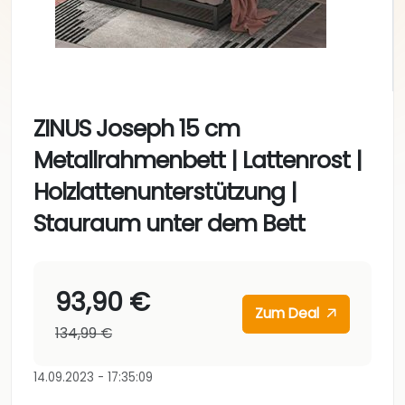
ZINUS Joseph 15 cm
Metallrahmenbett | Lattenrost |
Holzlattenunterstützung |
Stauraum unter dem Bett
93,90 €
Zum Deal
134,99 €
14.09.2023 - 17:35:09