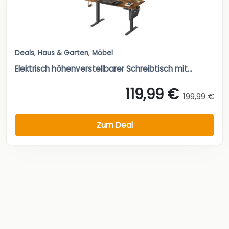
Deals
,
Haus & Garten
,
Möbel
Elektrisch höhenverstellbarer Schreibtisch mit...
119,99 €
199,99 €
Zum Deal