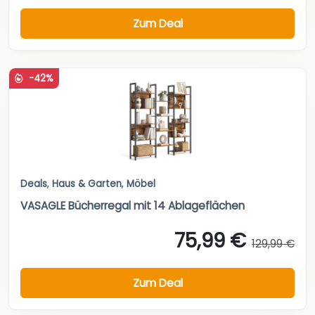
Zum Deal
-42%
Deals
,
Haus & Garten
,
Möbel
VASAGLE Bücherregal mit 14 Ablageflächen
75,99 €
129,99 €
Zum Deal