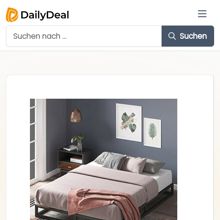
Suchen