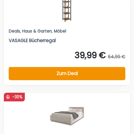
Deals
,
Haus & Garten
,
Möbel
VASAGLE Bücherregal
39,99 €
64,99 €
Zum Deal
-30%