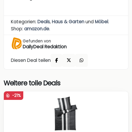
Kategorien:
Deals
,
Haus & Garten
und
Möbel
.
Shop:
amazon.de
.
Gefunden von
DailyDeal Redaktion
Diesen Deal teilen
Weitere tolle Deals
-21%