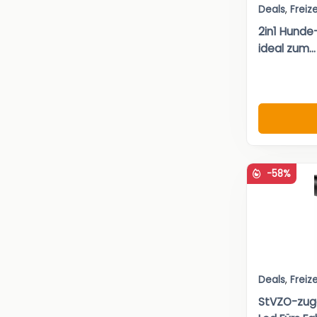
Deals
,
Freize
2in1 Hunde
ideal zum...
-58%
Deals
,
Freize
StVZO-zug