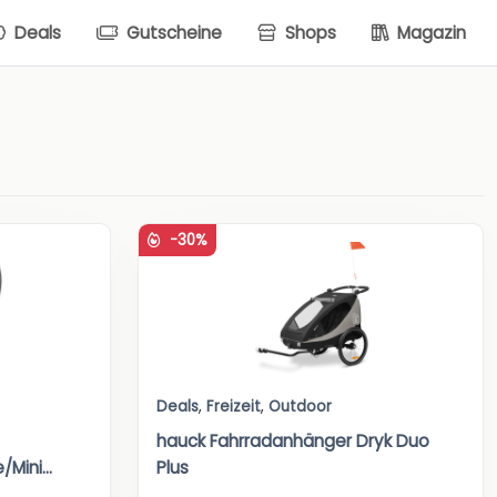
Deals
Gutscheine
Shops
Magazin
-30%
Deals
,
Freizeit
,
Outdoor
hauck Fahrradanhänger Dryk Duo
ini...
Plus