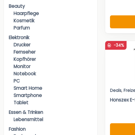
Beauty
Haarpflege
Kosmetik
Parfum
Elektronik
Drucker
-34%
Fernseher
Kopfhörer
Monitor
Notebook
PC
Smart Home
Deals
,
Freize
Smartphone
Honszex E-
Tablet
Essen & Trinken
Lebensmittel
Fashion