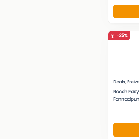
-25%
Deals
,
Freize
Bosch Easy
Fahrradpu