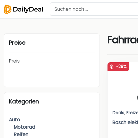
Fahrra
Preise
Preis
-29%
Kategorien
Deals
,
Freize
Auto
Bosch elek
Motorrad
Reifen