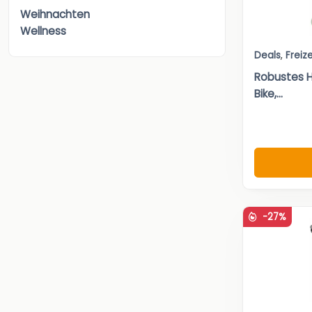
Weihnachten
Wellness
Deals
,
Freize
Robustes H
Bike,...
-27%