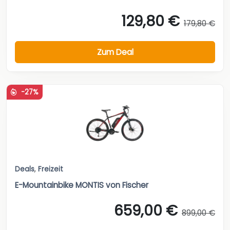
129,80 €
179,80 €
Zum Deal
-27%
Deals
,
Freizeit
E-Mountainbike MONTIS von Fischer
659,00 €
899,00 €