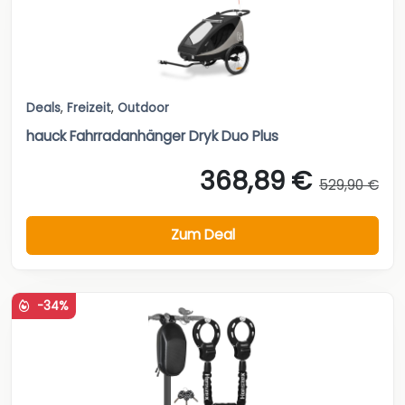
Deals
,
Freizeit
,
Outdoor
hauck Fahrradanhänger Dryk Duo Plus
368,89 €
529,90 €
Zum Deal
-34%