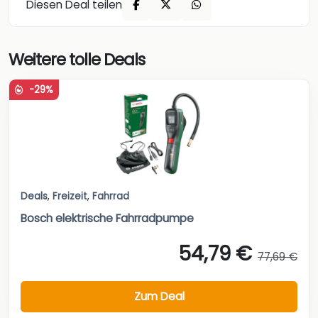
Diesen Deal teilen
Weitere tolle Deals
-29%
Deals
,
Freizeit
,
Fahrrad
Bosch elektrische Fahrradpumpe
54,79 €
77,69 €
Zum Deal