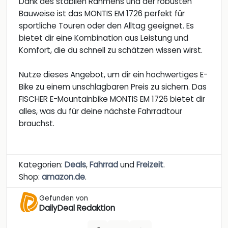
Dank des stabilen Rahmens und der robusten
Bauweise ist das MONTIS EM 1726 perfekt für
sportliche Touren oder den Alltag geeignet. Es
bietet dir eine Kombination aus Leistung und
Komfort, die du schnell zu schätzen wissen wirst.
Nutze dieses Angebot, um dir ein hochwertiges E-
Bike zu einem unschlagbaren Preis zu sichern. Das
FISCHER E-Mountainbike MONTIS EM 1726 bietet dir
alles, was du für deine nächste Fahrradtour
brauchst.
Kategorien:
Deals
,
Fahrrad
und
Freizeit
.
Shop:
amazon.de
.
Gefunden von
DailyDeal Redaktion