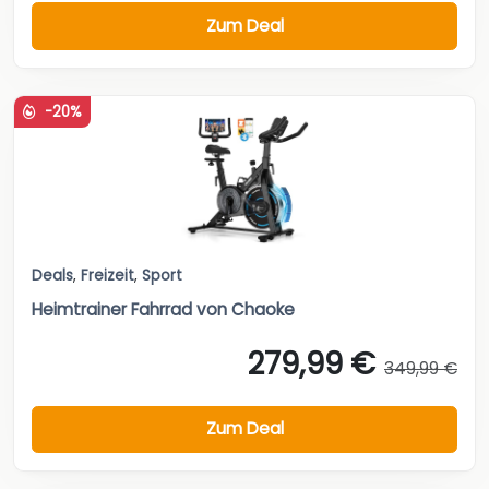
Zum Deal
-20%
Deals
,
Freizeit
,
Sport
Heimtrainer Fahrrad von Chaoke
279,99 €
349,99 €
Zum Deal