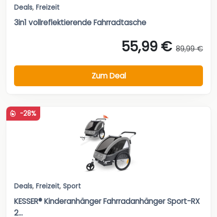
Deals
,
Freizeit
3in1 vollreflektierende Fahrradtasche
55,99 €
89,99 €
Zum Deal
-28%
Deals
,
Freizeit
,
Sport
KESSER® Kinderanhänger Fahrradanhänger Sport-RX
2...