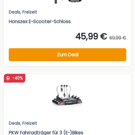
Deals
,
Freizeit
Honszex E-Scooter-Schloss
45,99 €
69,99 €
Zum Deal
-40%
Deals
,
Freizeit
PKW Fahrradträger für 3 (E-)Bikes