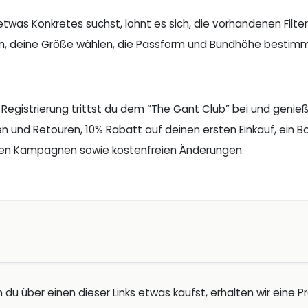
twas Konkretes suchst, lohnt es sich, die vorhandenen Filter
en, deine Größe wählen, die Passform und Bundhöhe bestim
.
r Registrierung trittst du dem “The Gant Club” bei und genie
en und Retouren, 10% Rabatt auf deinen ersten Einkauf, ein
en Kampagnen sowie kostenfreien Änderungen.
 du über einen dieser Links etwas kaufst, erhalten wir eine Pro