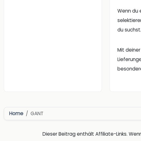
Wenn du e
selektier
du suchst
Mit deine
Lieferung
besonder
Home
GANT
Dieser Beitrag enthält Affiliate-Links. Wenn