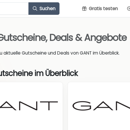
Suchen
Gratis testen
Gutscheine, Deals & Angebote
du aktuelle Gutscheine und Deals von GANT im Überblick.
tscheine im Überblick