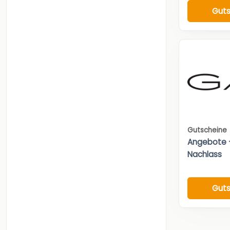
Guts
Gutscheine
Angebote –
Nachlass
Guts