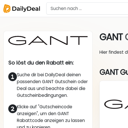
GANT
Hier findest 
So löst du den Rabatt ein:
GANT Gu
Suche dir bei DailyDeal deinen
passenden GANT Gutschein oder
Deal aus und beachte dabei die
Gutscheinbedingungen.
Klicke auf "Gutscheincode
anzeigen", um den GANT
Rabattcode anzeigen zu lassen
und zu kopieren.