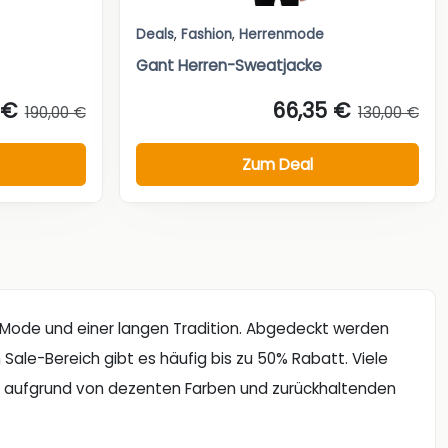
Deals
,
Fashion
,
Herrenmode
Gant Herren-Sweatjacke
 €
66,35 €
190,00 €
130,00 €
Zum Deal
r Mode und einer langen Tradition. Abgedeckt werden
ale-Bereich gibt es häufig bis zu 50% Rabatt. Viele
h aufgrund von dezenten Farben und zurückhaltenden