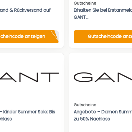
Gutscheine
sand & Rückversand auf
Erhalten Sie bei Erstanme
GANT...
cheincode anzeigen
Gutscheincode anz
Gutscheine
 Kinder Summer Sale: Bis
Angebote – Damen Summer
hlass
zu 50% Nachlass