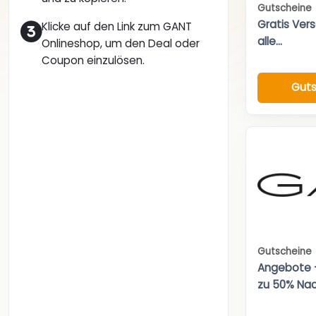
Gutscheine
Gratis Ver
Klicke auf den Link zum GANT
alle...
Onlineshop, um den Deal oder
Coupon einzulösen.
Guts
Gutscheine
Angebote –
zu 50% Nac