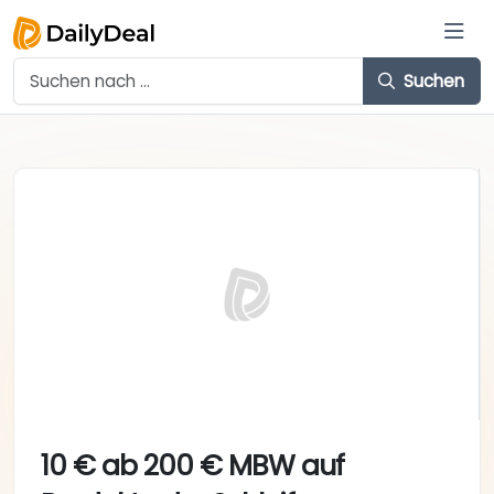
Suchen
10 € ab 200 € MBW auf