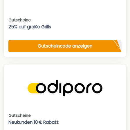
Gutscheine
25% auf große Grills
Gutscheincode anzeigen
Gutscheine
Neukunden 10 € Rabatt