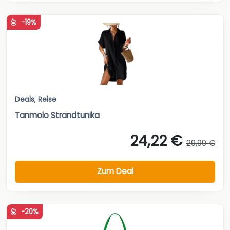
-19%
Deals
,
Reise
Tanmolo Strandtunika
24,22 €
29,99 €
Zum Deal
-20%