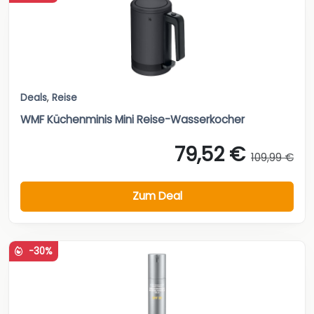
Deals
,
Reise
WMF Küchenminis Mini Reise-Wasserkocher
79,52 €
109,99 €
Zum Deal
-30%