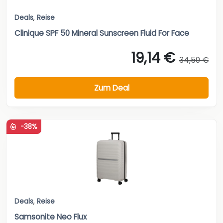
Deals
,
Reise
Clinique SPF 50 Mineral Sunscreen Fluid For Face
19,14 €
34,50 €
Zum Deal
-38%
Deals
,
Reise
Samsonite Neo Flux