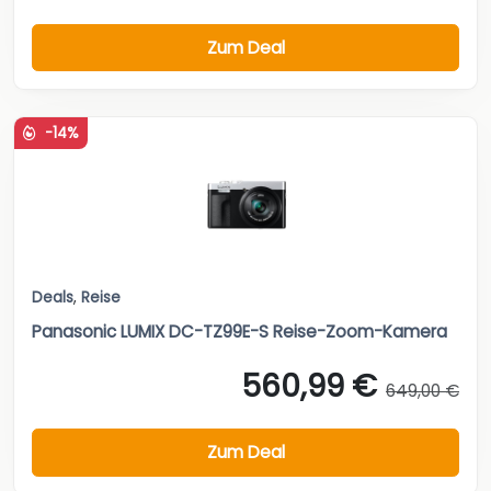
Zum Deal
-14%
Deals
,
Reise
Panasonic LUMIX DC-TZ99E-S Reise-Zoom-Kamera
560,99 €
649,00 €
Zum Deal