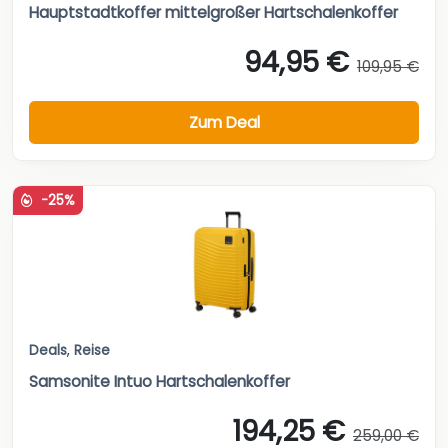
Hauptstadtkoffer mittelgroßer Hartschalenkoffer
94,95 €
109,95 €
Zum Deal
-25%
Deals
,
Reise
Samsonite Intuo Hartschalenkoffer
194,25 €
259,00 €