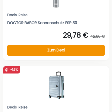
Deals
,
Reise
DOCTOR BABOR Sonnenschutz FSP 30
29,78 €
42,66 €
Zum Deal
-14%
Deals
,
Reise