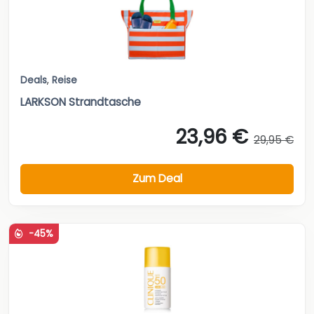
Deals
,
Reise
LARKSON Strandtasche
23,96 €
29,95 €
Zum Deal
-45%