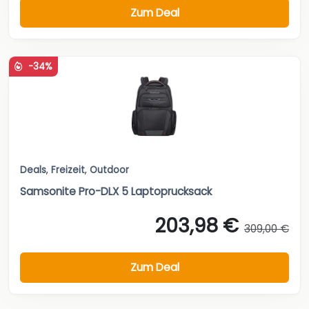
Zum Deal
-34%
Deals
,
Freizeit
,
Outdoor
Samsonite Pro-DLX 5 Laptoprucksack
203,98 €
309,00 €
Zum Deal