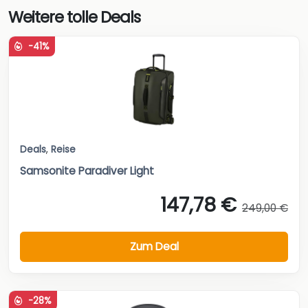
Weitere tolle Deals
-41%
Deals
,
Reise
Samsonite Paradiver Light
147,78 €
249,00 €
Zum Deal
-28%