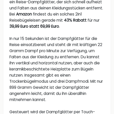
ein Reise-Dampfglätter, der sich schnell aufheizt
und Falten aus deinen Kleidungsstücken entfernt.
Bei
Amazon
findest du ein solches 2in1
Reisebügeleisen gerade mit
43% Rabatt
für nur
39,99 Euro statt 69,99 Euro
.
In nur 15 Sekunden ist der Dampfglätter für die
Reise einsatzbereit und steht dir mit kräftigen 22
Gramm Dampf pro Minute zur Verfügung, um
Falten aus der Kleidung zu entfernen. Du kannst
ihn vertikal und horizontal nutzen, aber auch die
keramikbeschichtete Heizplatte zum Bügeln
nutzen. Insgesamt gibt es einen
Trockenbügelmodus und drei Dampfmodi. Mit nur
899 Gramm Gewicht ist der Dampfglätter
angenehm leicht, damit du ihn überallhin
mitnehmen kannst.
Gesteuert wird der Dampfglätter per Touch-