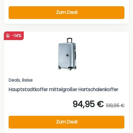
Zum Deal
-14%
Deals
,
Reise
Hauptstadtkoffer mittelgroßer Hartschalenkoffer
94,95 €
109,95 €
Zum Deal