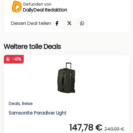
Gefunden von
DailyDeal Redaktion
Diesen Deal teilen
Weitere tolle Deals
-41%
Deals
,
Reise
Samsonite Paradiver Light
147,78 €
249,00 €