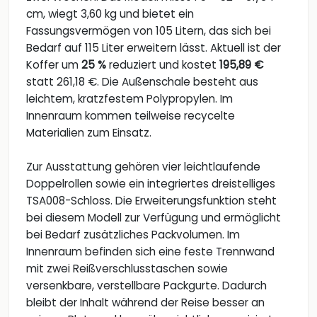
cm, wiegt 3,60 kg und bietet ein
Fassungsvermögen von 105 Litern, das sich bei
Bedarf auf 115 Liter erweitern lässt. Aktuell ist der
Koffer um
25 %
reduziert und kostet
195,89 €
statt 261,18 €. Die Außenschale besteht aus
leichtem, kratzfestem Polypropylen. Im
Innenraum kommen teilweise recycelte
Materialien zum Einsatz.
Zur Ausstattung gehören vier leichtlaufende
Doppelrollen sowie ein integriertes dreistelliges
TSA008-Schloss. Die Erweiterungsfunktion steht
bei diesem Modell zur Verfügung und ermöglicht
bei Bedarf zusätzliches Packvolumen. Im
Innenraum befinden sich eine feste Trennwand
mit zwei Reißverschlusstaschen sowie
versenkbare, verstellbare Packgurte. Dadurch
bleibt der Inhalt während der Reise besser an