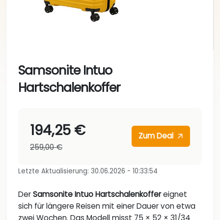
Samsonite Intuo
Hartschalenkoffer
194,25 €
Zum Deal
259,00 €
Letzte Aktualisierung: 30.06.2026 - 10:33:54
Der
Samsonite Intuo Hartschalenkoffer
eignet
sich für längere Reisen mit einer Dauer von etwa
zwei Wochen. Das Modell misst 75 × 52 × 31/34