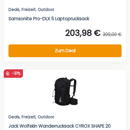
Deals
,
Freizeit
,
Outdoor
Samsonite Pro-DLX 5 Laptoprucksack
203,98 €
309,00 €
Zum Deal
-31%
Deals
,
Freizeit
,
Outdoor
Jack Wolfskin Wanderrucksack CYROX SHAPE 20