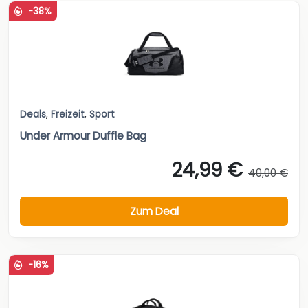
-38%
Deals
,
Freizeit
,
Sport
Under Armour Duffle Bag
24,99 €
40,00 €
Zum Deal
-16%