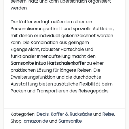
seinem Platz und kann übersichtlich organisiert
werden.
Der Koffer verfügt außerdem über ein
Personalisierungsetikett und spezielle Aufkleber,
mit denen er individuell gekennzeichnet werden
kann. Die Kombination aus geringem
Eigengewicht, robuster Hartschale und
funktionaler Innenaufteilung macht den
Samsonite Intuo Hartschalenkoffer
zu einer
praktischen Lösung für längere Reisen. Die
Erweiterungsfunktion und die durchdachte
Ausstattung bieten zusätzliche Flexibilität beim
Packen und Transportieren des Reisegepäcks.
Kategorien:
Deals
,
Koffer & Rucksäcke
und
Reise
.
Shop:
amazon.de
und
Samsonite
.