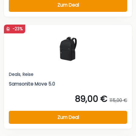
Zum Deal
-23%
Deals
,
Reise
Samsonite Move 5.0
89,00 €
115,00 €
Zum Deal