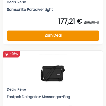
Deals
,
Reise
Samsonite Paradiver Light
177,21 €
269,00 €
Zum Deal
-26%
Deals
,
Reise
Eastpak Delegate+ Messenger-Bag