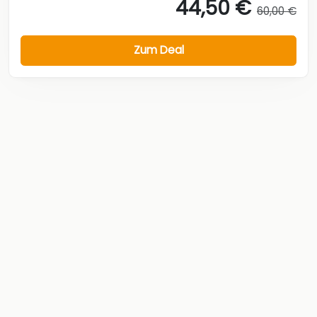
44,50 €
60,00 €
Zum Deal