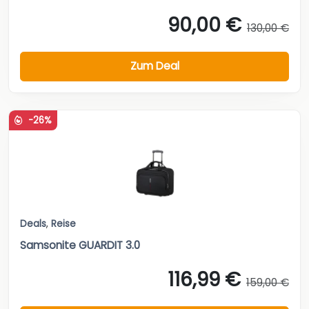
90,00 €
130,00 €
Zum Deal
-26%
Deals
,
Reise
Samsonite GUARDIT 3.0
116,99 €
159,00 €