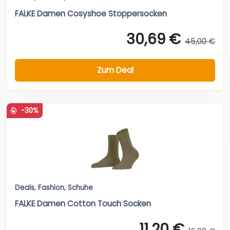
FALKE Damen Cosyshoe Stoppersocken
30,69 €
45,00 €
Zum Deal
-30%
Deals
,
Fashion
,
Schuhe
FALKE Damen Cotton Touch Socken
11,20 €