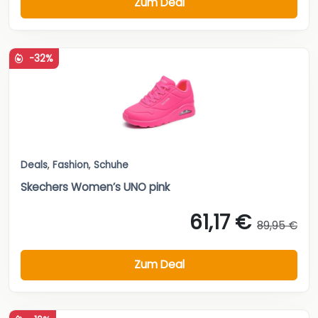
Zum Deal
-32%
Deals
,
Fashion
,
Schuhe
Skechers Women’s UNO pink
61,17 €
89,95 €
Zum Deal