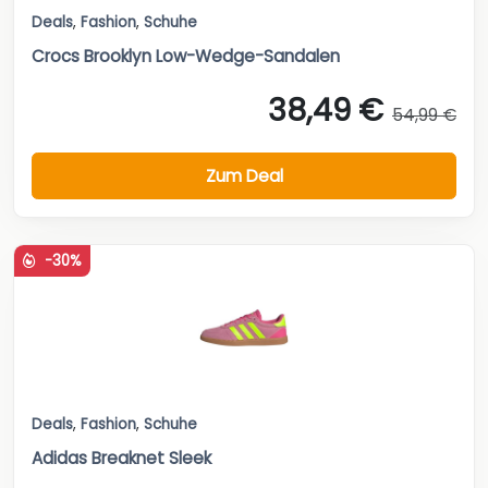
Deals
,
Fashion
,
Schuhe
Crocs Brooklyn Low-Wedge-Sandalen
38,49 €
54,99 €
Zum Deal
-30%
Deals
,
Fashion
,
Schuhe
Adidas Breaknet Sleek