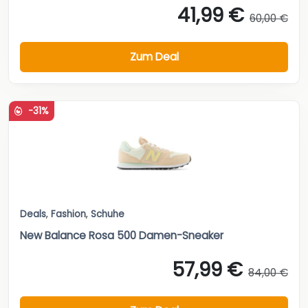
41,99 €
60,00 €
Zum Deal
-31%
Deals
,
Fashion
,
Schuhe
New Balance Rosa 500 Damen-Sneaker
57,99 €
84,00 €