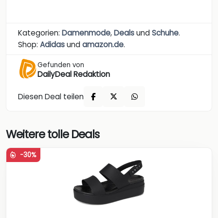
Kategorien:
Damenmode
,
Deals
und
Schuhe
.
Shop:
Adidas
und
amazon.de
.
Gefunden von
DailyDeal Redaktion
Diesen Deal teilen
Weitere tolle Deals
-30%