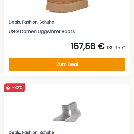
Deals
,
Fashion
,
Schuhe
UGG Damen Uggwinter Boots
157,56 €
189,95 €
Zum Deal
-32%
Deals
,
Fashion
,
Schuhe