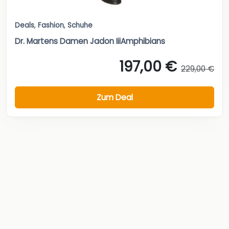
Deals
,
Fashion
,
Schuhe
Dr. Martens Damen Jadon IiiAmphibians
197,00 €
229,00 €
Zum Deal