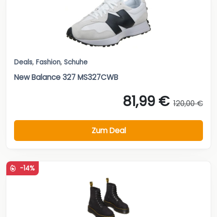
Deals
,
Fashion
,
Schuhe
New Balance 327 MS327CWB
81,99 €
120,00 €
Zum Deal
-14%