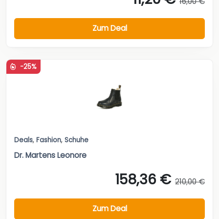
16,00 €
Zum Deal
-25%
Deals
,
Fashion
,
Schuhe
Dr. Martens Leonore
158,36 €
210,00 €
Zum Deal