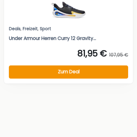
Deals
,
Freizeit
,
Sport
Under Armour Herren Curry 12 Gravity...
81,95 €
107,95 €
Zum Deal