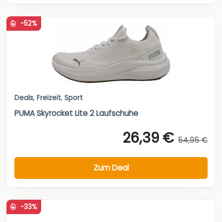
-52%
Deals
,
Freizeit
,
Sport
PUMA Skyrocket Lite 2 Laufschuhe
26,39 €
54,95 €
Zum Deal
-33%