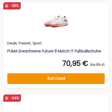
-25%
Deals
,
Freizeit
,
Sport
PUMA Erwachsene Future 8 Match IT Fußballschuhe
70,95 €
94,95 €
Zum Deal
-24%