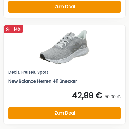
Zum Deal
-14%
Deals
,
Freizeit
,
Sport
New Balance Herren 411 Sneaker
42,99 €
50,00 €
Zum Deal