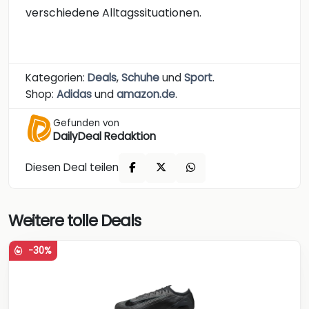
verschiedene Alltagssituationen.
Kategorien:
Deals
,
Schuhe
und
Sport
.
Shop:
Adidas
und
amazon.de
.
Gefunden von
DailyDeal Redaktion
Diesen Deal teilen
Weitere tolle Deals
-30%