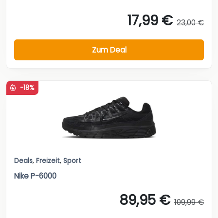
17,99 €
23,00 €
Zum Deal
-18%
Deals
,
Freizeit
,
Sport
Nike P-6000
89,95 €
109,99 €