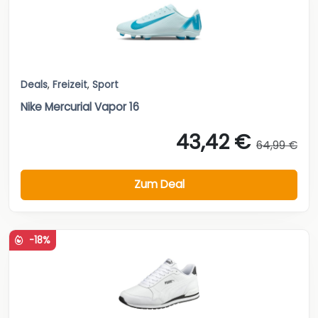
Deals
,
Freizeit
,
Sport
Nike Mercurial Vapor 16
43,42 €
64,99 €
Zum Deal
-18%