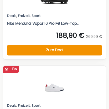
Deals
,
Freizeit
,
Sport
Nike Mercurial Vapor 16 Pro FG Low-Top...
188,90 €
269,99 €
Zum Deal
-18%
Deals
,
Freizeit
,
Sport