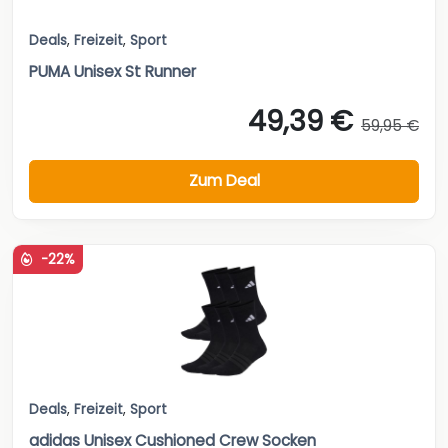
Deals
,
Freizeit
,
Sport
PUMA Unisex St Runner
49,39 €
59,95 €
Zum Deal
-22%
Deals
,
Freizeit
,
Sport
adidas Unisex Cushioned Crew Socken