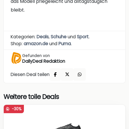
das Modell pflegeleicht und alltagstauglich
bleibt.
Kategorien:
Deals
,
Schuhe
und
Sport
.
Shop:
amazon.de
und
Puma
.
Gefunden von
DailyDeal Redaktion
Diesen Deal teilen
Weitere tolle Deals
-30%