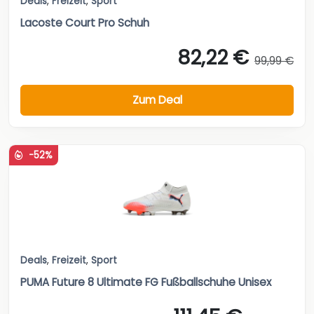
Deals
,
Freizeit
,
Sport
Lacoste Court Pro Schuh
82,22 €
99,99 €
Zum Deal
-52%
Deals
,
Freizeit
,
Sport
PUMA Future 8 Ultimate FG Fußballschuhe Unisex