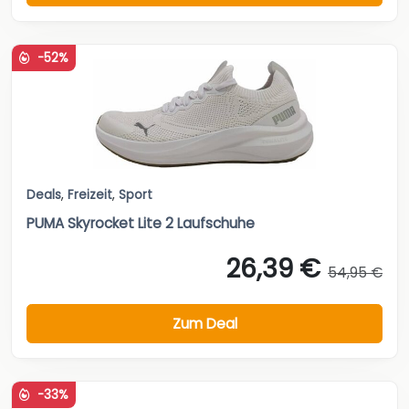
-52%
Deals
,
Freizeit
,
Sport
PUMA Skyrocket Lite 2 Laufschuhe
26,39 €
54,95 €
Zum Deal
-33%