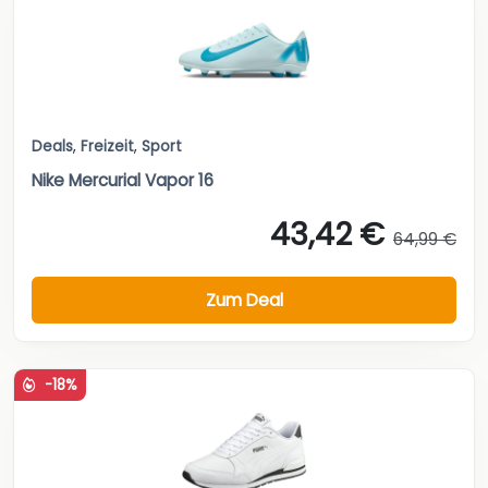
Deals
,
Freizeit
,
Sport
Nike Mercurial Vapor 16
43,42 €
64,99 €
Zum Deal
-18%