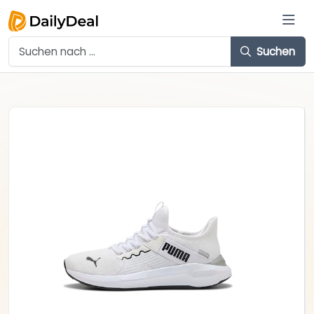
Suchen