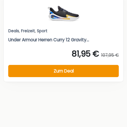
Deals
,
Freizeit
,
Sport
Under Armour Herren Curry 12 Gravity...
81,95 €
107,95 €
Zum Deal