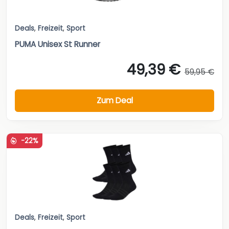
Deals
,
Freizeit
,
Sport
PUMA Unisex St Runner
49,39 €
59,95 €
Zum Deal
-22%
Deals
,
Freizeit
,
Sport