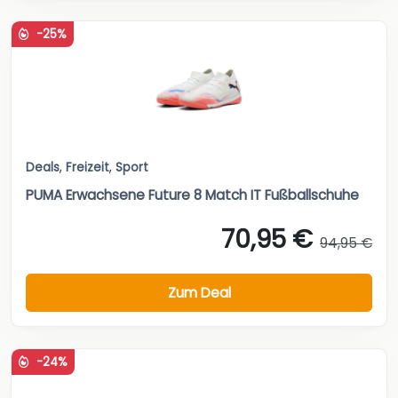
-25%
Deals
,
Freizeit
,
Sport
PUMA Erwachsene Future 8 Match IT Fußballschuhe
70,95 €
94,95 €
Zum Deal
-24%