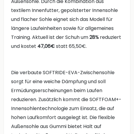
Außensohle. Durch die Kombination aus
textilem Innenfutter, gepolsterter Innensohle
und flacher Sohle eignet sich das Modell für
längere Laufeinheiten sowie für allgemeines
Training. Aktuell ist der Schuh um
28%
reduziert
und kostet
47,06€
statt 65,50€.
Die verbaute SOFTRIDE-EVA-Zwischensohle
sorgt für eine weiche Dämpfung und soll
Ermüdungserscheinungen beim Laufen
reduzieren. Zusätzlich kommt die SOFTFOAM+-
Innensohlentechnologie zum Einsatz, die auf
hohen Laufkomfort ausgelegt ist. Die flexible
Außensohle aus Gummi bietet Halt auf