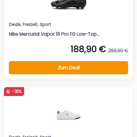
Deals
,
Freizeit
,
Sport
Nike Mercurial Vapor 16 Pro FG Low-Top...
188,90 €
269,99 €
Zum Deal
-18%