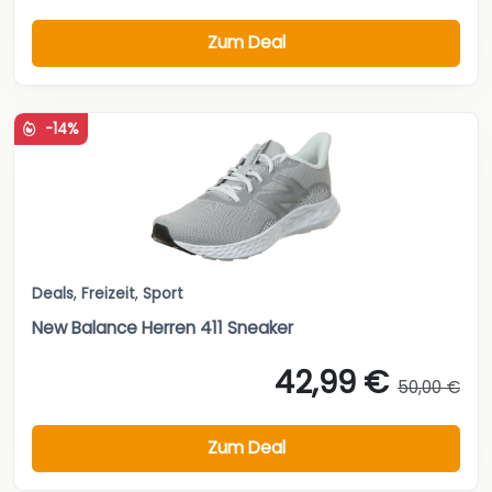
Zum Deal
-14%
Deals
,
Freizeit
,
Sport
New Balance Herren 411 Sneaker
42,99 €
50,00 €
Zum Deal