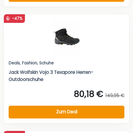
-47%
Deals
,
Fashion
,
Schuhe
Jack Wolfskin Vojo 3 Texapore Herren-
Outdoorschuhe
80,18 €
149,95 €
Zum Deal