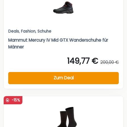
Deals
,
Fashion
,
Schuhe
Mammut Mercury IV Mid GTX Wanderschuhe für
Männer
149,77 €
200,00 €
Zum Deal
-15%