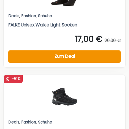
Deals
,
Fashion
,
Schuhe
FALKE Unisex Walkie Light Socken
17,00 €
20,00 €
Zum Deal
-51%
Deals
,
Fashion
,
Schuhe