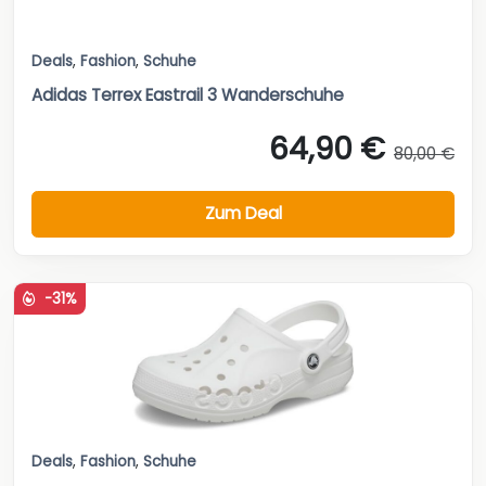
Deals
,
Fashion
,
Schuhe
Adidas Terrex Eastrail 3 Wanderschuhe
64,90 €
80,00 €
Zum Deal
-31%
Deals
,
Fashion
,
Schuhe