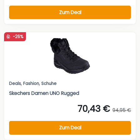
Zum Deal
-26%
Deals
,
Fashion
,
Schuhe
Skechers Damen UNO Rugged
70,43 €
94,95 €
Zum Deal