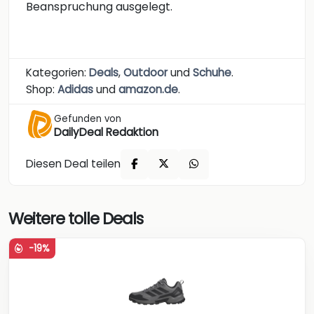
Beanspruchung ausgelegt.
Kategorien:
Deals
,
Outdoor
und
Schuhe
.
Shop:
Adidas
und
amazon.de
.
Gefunden von
DailyDeal Redaktion
Diesen Deal teilen
Weitere tolle Deals
-19%