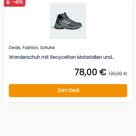
-40%
Deals
,
Fashion
,
Schuhe
Wanderschuh mit Recycelten Materialien und...
78,00 €
130,00 €
Zum Deal