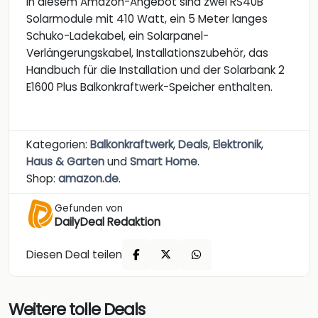
In diesem Amazon-Angebot sind zwei RS40B
Solarmodule mit 410 Watt, ein 5 Meter langes
Schuko-Ladekabel, ein Solarpanel-
Verlängerungskabel, Installationszubehör, das
Handbuch für die Installation und der Solarbank 2
E1600 Plus Balkonkraftwerk-Speicher enthalten.
Kategorien:
Balkonkraftwerk
,
Deals
,
Elektronik
,
Haus & Garten
und
Smart Home
.
Shop:
amazon.de
.
Gefunden von
DailyDeal Redaktion
Diesen Deal teilen
Weitere tolle Deals