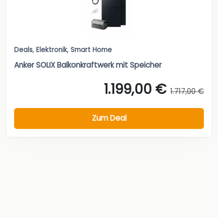
Deals
,
Elektronik
,
Smart Home
Anker SOLIX Balkonkraftwerk mit Speicher
1.199,00 €
1.717,00 €
Zum Deal