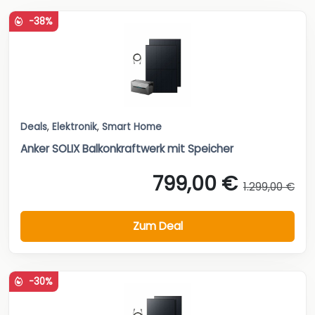
-38%
Deals
,
Elektronik
,
Smart Home
Anker SOLIX Balkonkraftwerk mit Speicher
799,00 €
1.299,00 €
Zum Deal
-30%