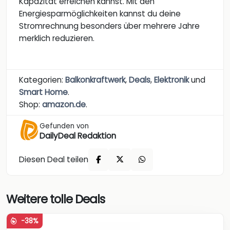
Kapazität erreichen kannst. Mit den
Energiesparmöglichkeiten kannst du deine
Stromrechnung besonders über mehrere Jahre
merklich reduzieren.
Kategorien:
Balkonkraftwerk
,
Deals
,
Elektronik
und
Smart Home
.
Shop:
amazon.de
.
Gefunden von
DailyDeal Redaktion
Diesen Deal teilen
Weitere tolle Deals
-38%