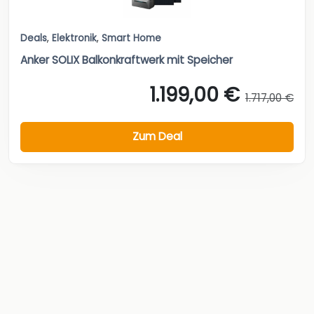
Deals
,
Elektronik
,
Smart Home
Anker SOLIX Balkonkraftwerk mit Speicher
1.199,00 €
1.717,00 €
Zum Deal