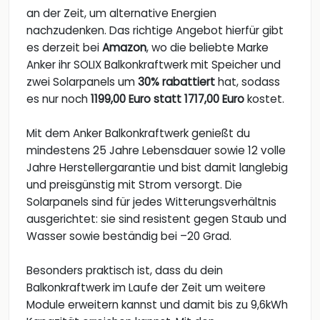
an der Zeit, um alternative Energien
nachzudenken. Das richtige Angebot hierfür gibt
es derzeit bei
Amazon
, wo die beliebte Marke
Anker ihr SOLIX Balkonkraftwerk mit Speicher und
zwei Solarpanels um
30% rabattiert
hat, sodass
es nur noch
1199,00 Euro statt 1717,00 Euro
kostet.
Mit dem Anker Balkonkraftwerk genießt du
mindestens 25 Jahre Lebensdauer sowie 12 volle
Jahre Herstellergarantie und bist damit langlebig
und preisgünstig mit Strom versorgt. Die
Solarpanels sind für jedes Witterungsverhältnis
ausgerichtet: sie sind resistent gegen Staub und
Wasser sowie beständig bei –20 Grad.
Besonders praktisch ist, dass du dein
Balkonkraftwerk im Laufe der Zeit um weitere
Module erweitern kannst und damit bis zu 9,6kWh