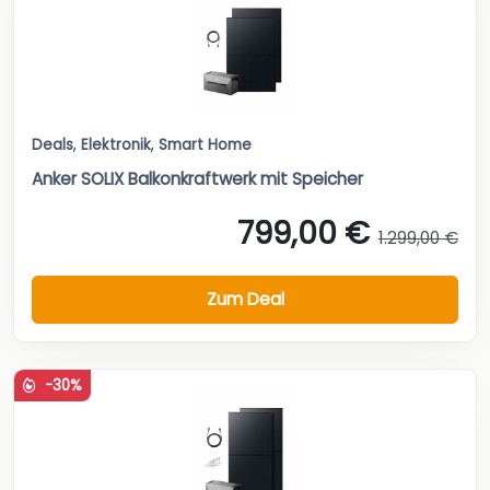
Deals
,
Elektronik
,
Smart Home
Anker SOLIX Balkonkraftwerk mit Speicher
799,00 €
1.299,00 €
Zum Deal
-30%