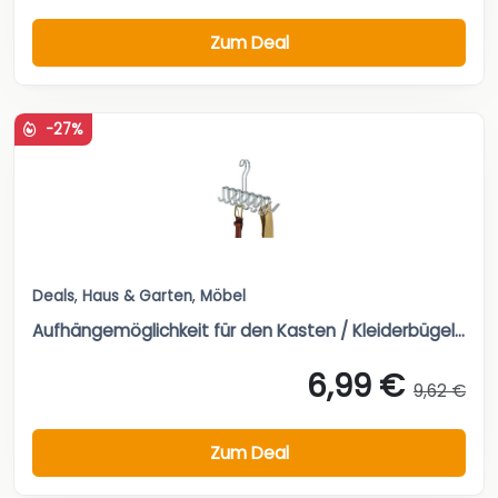
Zum Deal
-27%
Deals
,
Haus & Garten
,
Möbel
Aufhängemöglichkeit für den Kasten / Kleiderbügel...
6,99 €
9,62 €
Zum Deal