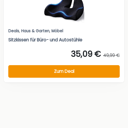
Deals
,
Haus & Garten
,
Möbel
Sitzkissen für Büro- und Autostühle
35,09 €
49,99 €
Zum Deal