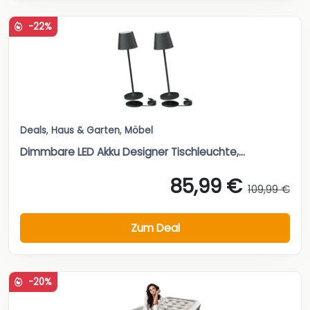
-22%
Deals
,
Haus & Garten
,
Möbel
Dimmbare LED Akku Designer Tischleuchte,...
85,99 €
109,99 €
Zum Deal
-20%