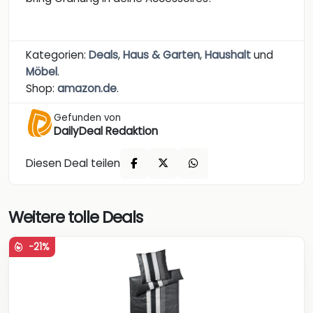
Kategorien:
Deals
,
Haus & Garten
,
Haushalt
und
Möbel
.
Shop:
amazon.de
.
Gefunden von
DailyDeal Redaktion
Diesen Deal teilen
Weitere tolle Deals
-21%