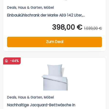
Deals
,
Haus & Garten
,
Möbel
Einbaukühlschrank der Marke AEG 142 Liter,...
398,00 €
1.039,00 €
Zum Deal
-44%
Deals
,
Haus & Garten
,
Möbel
Nachhaltige Jacquard-Bettwäsche in