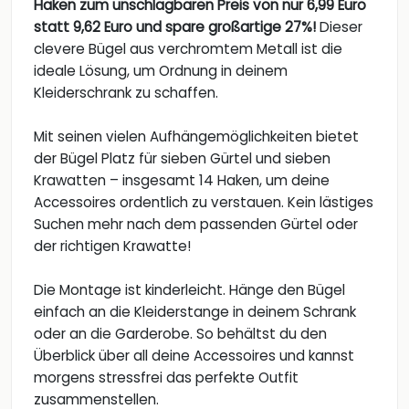
Haken zum unschlagbaren Preis von nur 6,99 Euro
statt 9,62 Euro und spare großartige 27%!
Dieser
clevere Bügel aus verchromtem Metall ist die
ideale Lösung, um Ordnung in deinem
Kleiderschrank zu schaffen.
Mit seinen vielen Aufhängemöglichkeiten bietet
der Bügel Platz für sieben Gürtel und sieben
Krawatten – insgesamt 14 Haken, um deine
Accessoires ordentlich zu verstauen. Kein lästiges
Suchen mehr nach dem passenden Gürtel oder
der richtigen Krawatte!
Die Montage ist kinderleicht. Hänge den Bügel
einfach an die Kleiderstange in deinem Schrank
oder an die Garderobe. So behältst du den
Überblick über all deine Accessoires und kannst
morgens stressfrei das perfekte Outfit
zusammenstellen.