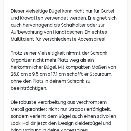
Dieser vielseitige Bügel kann nicht nur für Gürtel
und Krawatten verwendet werden. Er eignet sich
auch hervorragend als Schalhalter oder zur
Aufbewahrung von Handtaschen. Ein echtes
Multitalent für verschiedenste Accessoires!
Trotz seiner Vielseitigkeit nimmt der Schrank
Organizer nicht mehr Platz weg als ein
herkömmlicher Bügel. Mit kompakten Maßen von
26,0 cm x 9,5 cm x 17,1 cm schafft er Stauraum,
ohne den Platz in deinem Schrank zu
beeinträchtigen.
Die robuste Verarbeitung aus verchromtem
Metall garantiert nicht nur Strapazierfähigkeit,
sondern verleiht dem Bügel auch einen stilvollen
Look. Hol dir jetzt den iDesign Kleiderbügel und
bring Ordnung in deine Accessoires!