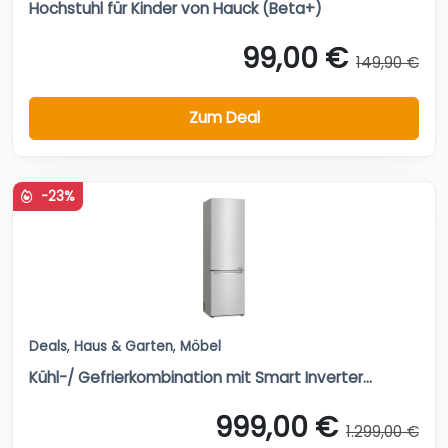
Hochstuhl für Kinder von Hauck (Beta+)
99,00 €
149,90 €
Zum Deal
-23%
Deals
,
Haus & Garten
,
Möbel
Kühl-/ Gefrierkombination mit Smart Inverter...
999,00 €
1.299,00 €