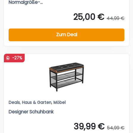
Normalgröße-...
25,00 €
44,99 €
Zum Deal
-27%
Deals
,
Haus & Garten
,
Möbel
Designer Schuhbank
39,99 €
54,99 €