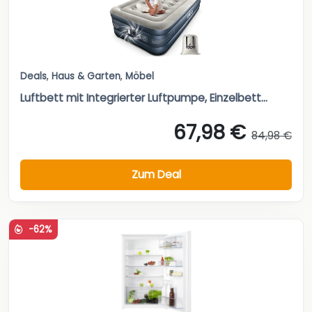
Deals
,
Haus & Garten
,
Möbel
Luftbett mit Integrierter Luftpumpe, Einzelbett...
67,98 €
84,98 €
Zum Deal
-62%