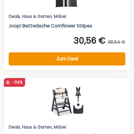
Deals
,
Haus & Garten
,
Möbel
Joop! Bettwäsche Cornflower Stripes
30,56 €
38,54 €
Zum Deal
-34%
Deals
,
Haus & Garten
,
Möbel