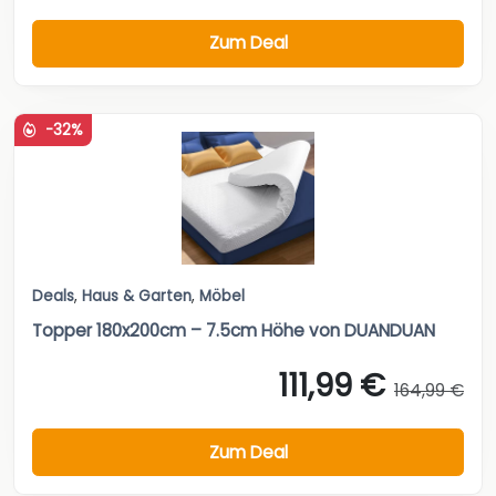
Zum Deal
-32%
Deals
,
Haus & Garten
,
Möbel
Topper 180x200cm – 7.5cm Höhe von DUANDUAN
111,99 €
164,99 €
Zum Deal