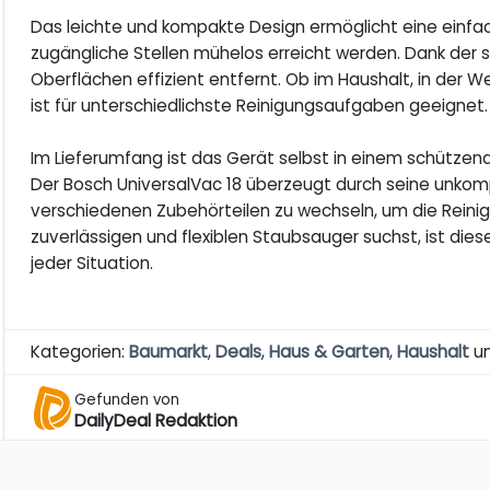
Das leichte und kompakte Design ermöglicht eine einf
zugängliche Stellen mühelos erreicht werden. Dank der
Oberflächen effizient entfernt. Ob im Haushalt, in der W
ist für unterschiedlichste Reinigungsaufgaben geeignet.
Im Lieferumfang ist das Gerät selbst in einem schützen
Der Bosch UniversalVac 18 überzeugt durch seine unkomp
verschiedenen Zubehörteilen zu wechseln, um die Reini
zuverlässigen und flexiblen Staubsauger suchst, ist dies
jeder Situation.
Kategorien:
Baumarkt
,
Deals
,
Haus & Garten
,
Haushalt
u
Gefunden von
DailyDeal Redaktion