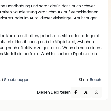
ache Handhabung und sorgt dafür, dass auch schwer
 starken Saugleistung wird Schmutz auf verschiedenen
erkstatt oder im Auto, dieser vielseitige Staubsauger
den Karton enthalten, jedoch kein Akku oder Ladegerät.
lizierte Handhabung und die Möglichkeit, zwischen
gung noch effektiver zu gestalten. Wenn du nach einem
es Modell die perfekte Wahl für saubere Ergebnisse in
nd
Staubsauger
.
Shop:
Bosch
.
Diesen Deal teilen