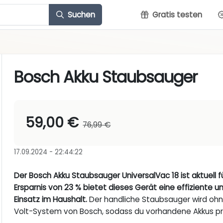
Suchen
Gratis testen
Bosch Akku Staubsauger
59,00 €
76,99 €
17.09.2024 - 22:44:22
Der Bosch Akku Staubsauger UniversalVac 18 ist aktuell für
Ersparnis von 23 % bietet dieses Gerät eine effiziente un
Einsatz im Haushalt.
Der handliche Staubsauger wird ohne
Volt-System von Bosch, sodass du vorhandene Akkus pr