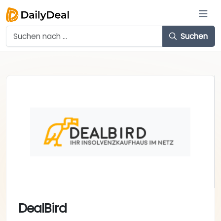
Suchen
DealBird