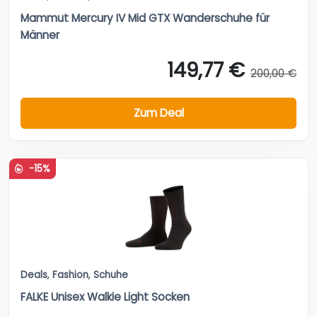
Mammut Mercury IV Mid GTX Wanderschuhe für
Männer
149,77 €
200,00 €
Zum Deal
-15%
Deals
,
Fashion
,
Schuhe
FALKE Unisex Walkie Light Socken