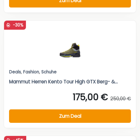
Zum Deal
-30%
Deals
,
Fashion
,
Schuhe
Mammut Herren Kento Tour High GTX Berg- &...
175,00 €
250,00 €
Zum Deal