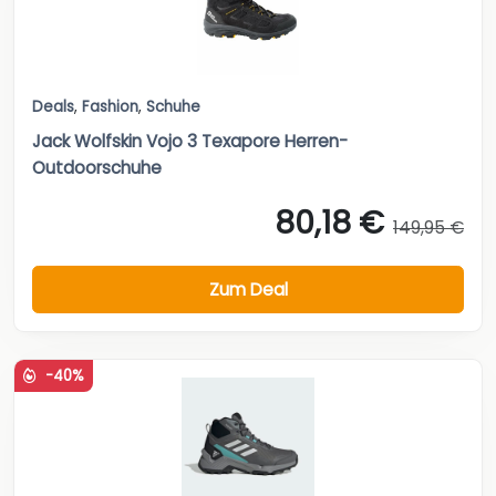
Deals
,
Fashion
,
Schuhe
Jack Wolfskin Vojo 3 Texapore Herren-
Outdoorschuhe
80,18 €
149,95 €
Zum Deal
-40%