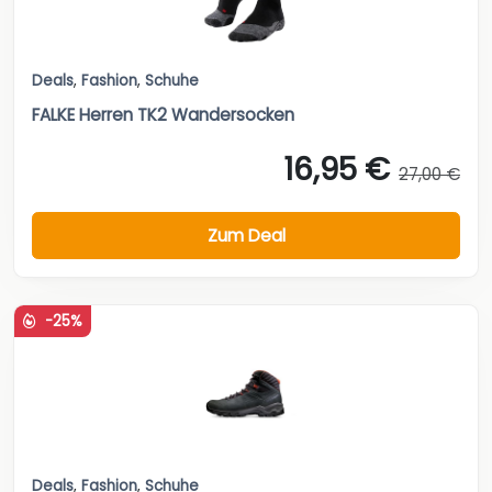
Deals
,
Fashion
,
Schuhe
FALKE Herren TK2 Wandersocken
16,95 €
27,00 €
Zum Deal
-25%
Deals
,
Fashion
,
Schuhe