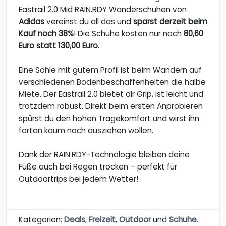
Eastrail 2.0 Mid RAIN.RDY Wanderschuhen von
Adidas
vereinst du all das und
sparst derzeit beim
Kauf noch 38%
! Die Schuhe kosten nur noch
80,60
Euro statt 130,00 Euro
.
Eine Sohle mit gutem Profil ist beim Wandern auf
verschiedenen Bodenbeschaffenheiten die halbe
Miete. Der Eastrail 2.0 bietet dir Grip, ist leicht und
trotzdem robust. Direkt beim ersten Anprobieren
spürst du den hohen Tragekomfort und wirst ihn
fortan kaum noch ausziehen wollen.
Dank der RAIN.RDY-Technologie bleiben deine
Füße auch bei Regen trocken – perfekt für
Outdoortrips bei jedem Wetter!
Kategorien:
Deals
,
Freizeit
,
Outdoor
und
Schuhe
.