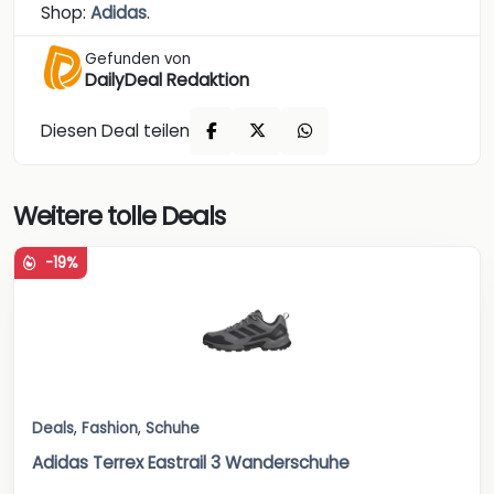
Shop:
Adidas
.
Gefunden von
DailyDeal Redaktion
Diesen Deal teilen
Weitere tolle Deals
-19%
Deals
,
Fashion
,
Schuhe
Adidas Terrex Eastrail 3 Wanderschuhe