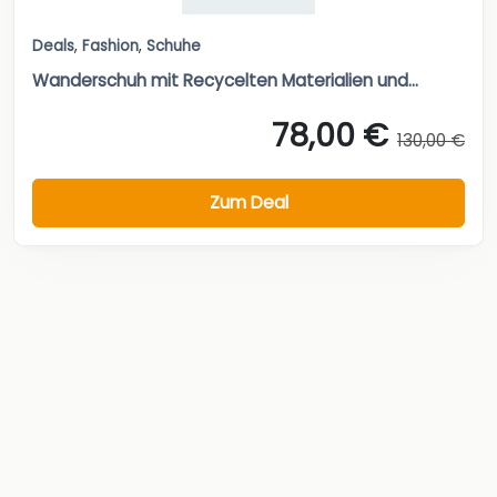
Deals
,
Fashion
,
Schuhe
Wanderschuh mit Recycelten Materialien und...
78,00 €
130,00 €
Zum Deal