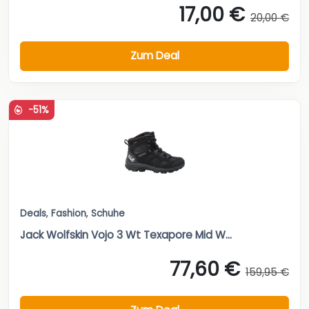
17,00 €
20,00 €
Zum Deal
-51%
Deals
,
Fashion
,
Schuhe
Jack Wolfskin Vojo 3 Wt Texapore Mid W...
77,60 €
159,95 €