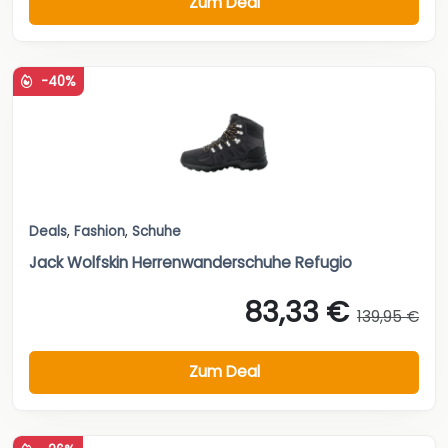
Zum Deal
-40%
Deals
,
Fashion
,
Schuhe
Jack Wolfskin Herrenwanderschuhe Refugio
83,33 €
139,95 €
Zum Deal