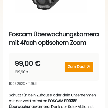
Foscam Überwachungskamera
mit 4fach optischem Zoom
99,00 €
Zum Deal
199,90 €
18.07.2023 - 11:19:11
Schutz für dein Zuhause oder dein Unternehmen
mit der wetterfesten
FOSCAM FI9938B
Überwachungskamera
. Dank der Sale-Aktion ist