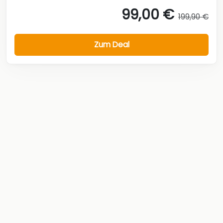
99,00 €
199,90 €
Zum Deal