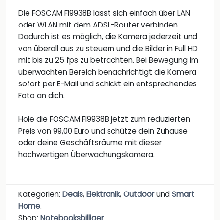
Die FOSCAM FI9938B lässt sich einfach über LAN
oder WLAN mit dem ADSL-Router verbinden.
Dadurch ist es möglich, die Kamera jederzeit und
von überall aus zu steuern und die Bilder in Full HD
mit bis zu 25 fps zu betrachten. Bei Bewegung im
überwachten Bereich benachrichtigt die Kamera
sofort per E-Mail und schickt ein entsprechendes
Foto an dich.
Hole die FOSCAM FI9938B jetzt zum reduzierten
Preis von 99,00 Euro und schütze dein Zuhause
oder deine Geschäftsräume mit dieser
hochwertigen Überwachungskamera.
Kategorien:
Deals
,
Elektronik
,
Outdoor
und
Smart
Home
.
Shop:
Notebooksbilliger
.