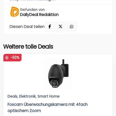
Gefunden von
DailyDeal Redaktion
Diesen Deal teilen
Weitere tolle Deals
-50%
Deals
,
Elektronik
,
Smart Home
Foscam Überwachungskamera mit 4fach
optischem Zoom