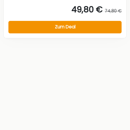
49,80 €
74,80 €
Zum Deal