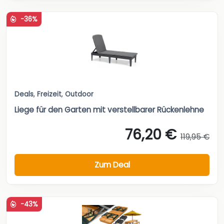
-36%
Deals
,
Freizeit
,
Outdoor
Liege für den Garten mit verstellbarer Rückenlehne
76,20 €
119,95 €
Zum Deal
-43%