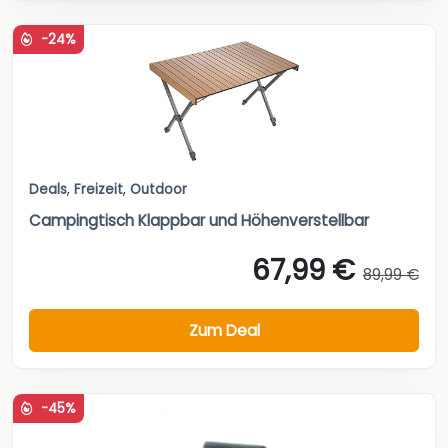
-24%
Deals
,
Freizeit
,
Outdoor
Campingtisch Klappbar und Höhenverstellbar
67,99 €
89,99 €
Zum Deal
-45%