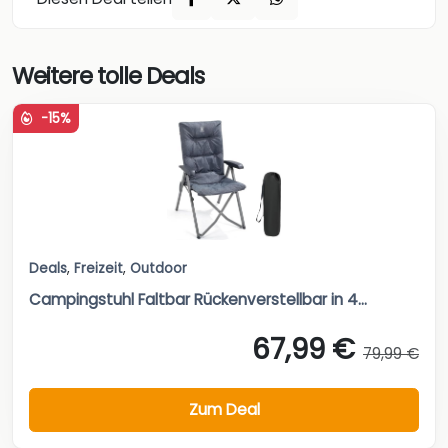
Weitere tolle Deals
-15%
Deals
,
Freizeit
,
Outdoor
Campingstuhl Faltbar Rückenverstellbar in 4...
67,99 €
79,99 €
Zum Deal