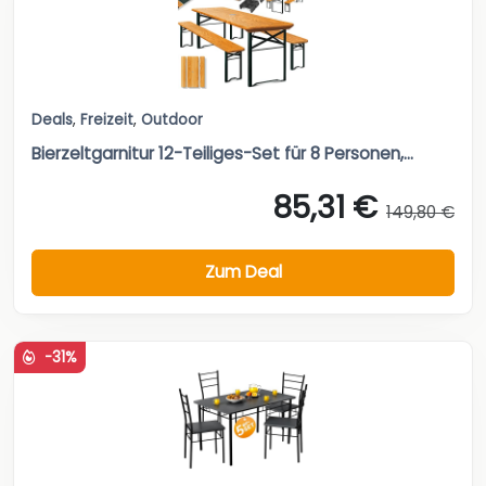
Deals
,
Freizeit
,
Outdoor
Bierzeltgarnitur 12-Teiliges-Set für 8 Personen,...
85,31 €
149,80 €
Zum Deal
-31%