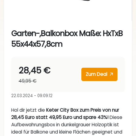
Garten-,Balkonbox Maße: HxTxB
55x44x57,8cm
28,45 €
Zum Deal
49,95 €
22.03.2024 - 09:09:12
Hol dir jetzt die
Keter City Box zum Preis von nur
28,45 Euro statt 49,95 Euro und spare 43%!
Diese
Aufbewahrungsbox in dunkelgrauer Holzoptik ist
ideal für Balkone und kleine Flächen geeignet und