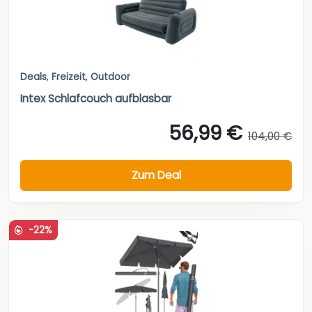
Deals
,
Freizeit
,
Outdoor
Intex Schlafcouch aufblasbar
56,99 €
104,00 €
Zum Deal
-22%