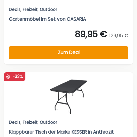
Deals
,
Freizeit
,
Outdoor
Gartenmöbel im Set von CASARIA
89,95 €
129,95 €
Zum Deal
-33%
Deals
,
Freizeit
,
Outdoor
Klappbarer Tisch der Marke KESSER in Anthrazit