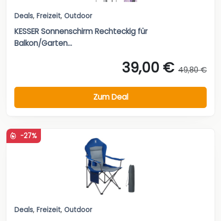
Deals
,
Freizeit
,
Outdoor
KESSER Sonnenschirm Rechteckig für
Balkon/Garten...
39,00 €
49,80 €
Zum Deal
-27%
Deals
,
Freizeit
,
Outdoor