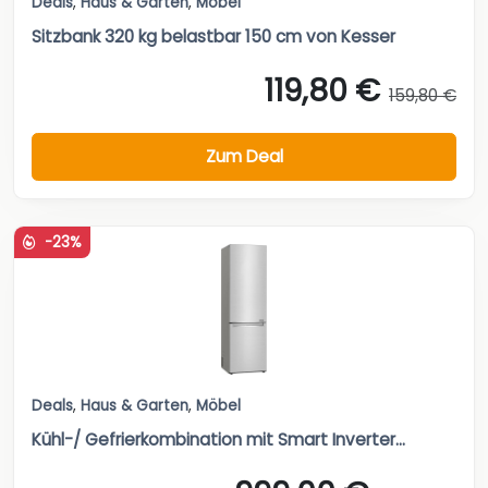
Deals
,
Haus & Garten
,
Möbel
Sitzbank 320 kg belastbar 150 cm von Kesser
119,80 €
159,80 €
Zum Deal
-23%
Deals
,
Haus & Garten
,
Möbel
Kühl-/ Gefrierkombination mit Smart Inverter...