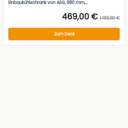
Einbaukühlschrank von AEG, 880 mm,...
469,00 €
1.199,00 €
Zum Deal