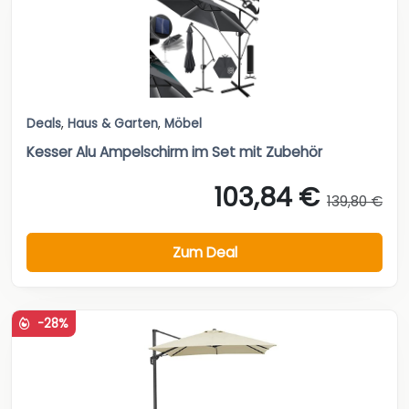
Deals
,
Haus & Garten
,
Möbel
Kesser Alu Ampelschirm im Set mit Zubehör
103,84 €
139,80 €
Zum Deal
-28%