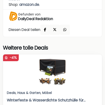
Shop:
amazon.de
.
Gefunden von
DailyDeal Redaktion
Diesen Deal teilen
Weitere tolle Deals
-41%
Deals
,
Haus & Garten
,
Möbel
Winterfeste & Wasserdichte Schutzhülle für...