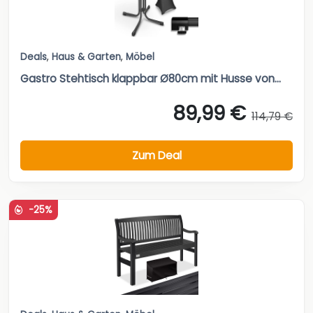
Deals
,
Haus & Garten
,
Möbel
Gastro Stehtisch klappbar Ø80cm mit Husse von...
89,99 €
114,79 €
Zum Deal
-25%