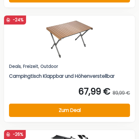
-24%
Deals
,
Freizeit
,
Outdoor
Campingtisch Klappbar und Höhenverstellbar
67,99 €
89,99 €
Zum Deal
-26%