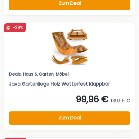
Zum Deal
-29%
Deals
,
Haus & Garten
,
Möbel
Java Gartenliege Holz Wetterfest Klappbar
99,96 €
139,95 €
Zum Deal