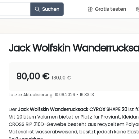
Suchen
Gratis testen
Jack Wolfskin Wanderrucks
90,00 €
130,00 €
Letzte Aktualisierung: 10.06.2026 - 16:33:13
Der
Jack Wolfskin Wanderrucksack CYROX SHAPE 20
ist 
Mit 20 Litern Volumen bietet er Platz für Proviant, Klei
CROSS RIP 210D-Gewebe besteht aus recyceltem Polyam
Material ist wasserabweisend, besitzt jedoch keine Elas