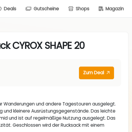
Deals
Gutscheine
Shops
Magazin
ack CYROX SHAPE 20
Zum Deal
für Wanderungen und andere Tagestouren ausgelegt.
dung und kleinere Ausrüstungsgegenstände. Das leichte
id und ist auf regelmäßige Nutzung ausgelegt. Das
tizität. Geschlossen wird der Rucksack mit einem