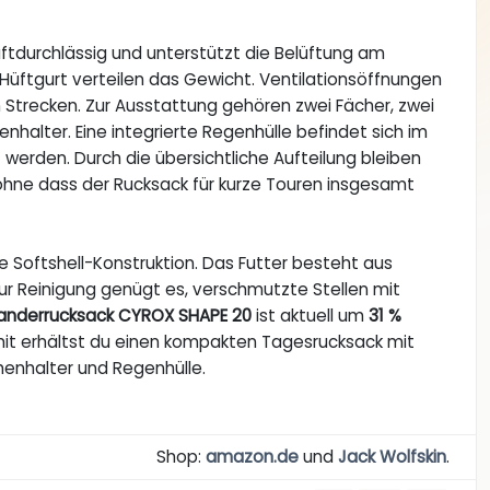
tdurchlässig und unterstützt die Belüftung am
Hüftgurt verteilen das Gewicht. Ventilationsöffnungen
 Strecken. Zur Ausstattung gehören zwei Fächer, zwei
nhalter. Eine integrierte Regenhülle befindet sich im
werden. Durch die übersichtliche Aufteilung bleiben
hne dass der Rucksack für kurze Touren insgesamt
e Softshell-Konstruktion. Das Futter besteht aus
Zur Reinigung genügt es, verschmutzte Stellen mit
Wanderrucksack CYROX SHAPE 20
ist aktuell um
31 %
mit erhältst du einen kompakten Tagesrucksack mit
enhalter und Regenhülle.
Shop:
amazon.de
und
Jack Wolfskin
.