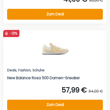
60,00 €
Zum Deal
-31%
Deals
,
Fashion
,
Schuhe
New Balance Rosa 500 Damen-Sneaker
57,99 €
84,00 €
Zum Deal