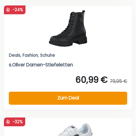
-24%
Deals
,
Fashion
,
Schuhe
s.Oliver Damen-Stiefeletten
60,99 €
79,95 €
Zum Deal
-32%