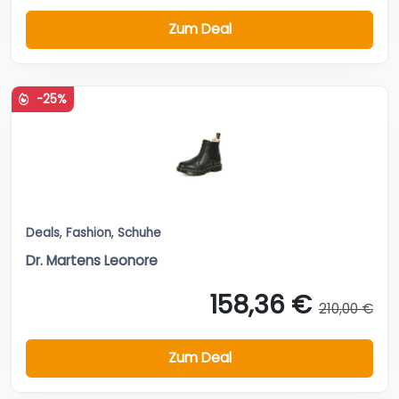
Zum Deal
-25%
Deals
,
Fashion
,
Schuhe
Dr. Martens Leonore
158,36 €
210,00 €
Zum Deal