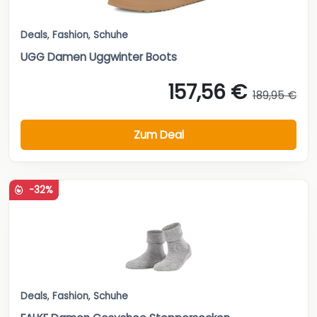
Deals
,
Fashion
,
Schuhe
UGG Damen Uggwinter Boots
157,56 €
189,95 €
Zum Deal
-32%
Deals
,
Fashion
,
Schuhe