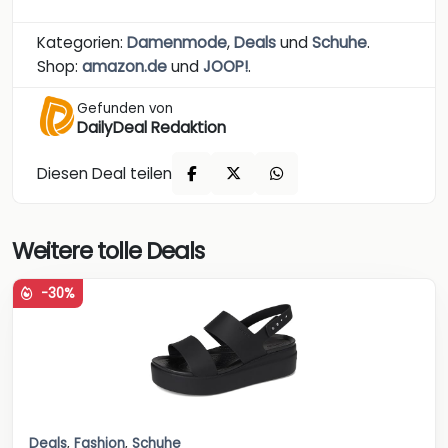
Kategorien:
Damenmode
,
Deals
und
Schuhe
.
Shop:
amazon.de
und
JOOP!
.
Gefunden von
DailyDeal Redaktion
Diesen Deal teilen
Weitere tolle Deals
-30%
Deals
,
Fashion
,
Schuhe