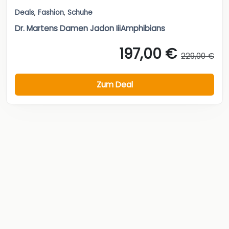
Deals
,
Fashion
,
Schuhe
Dr. Martens Damen Jadon IiiAmphibians
197,00 €
229,00 €
Zum Deal