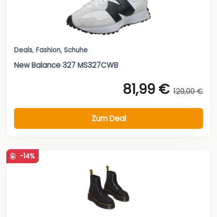
Deals
,
Fashion
,
Schuhe
New Balance 327 MS327CWB
81,99 €
120,00 €
Zum Deal
-14%