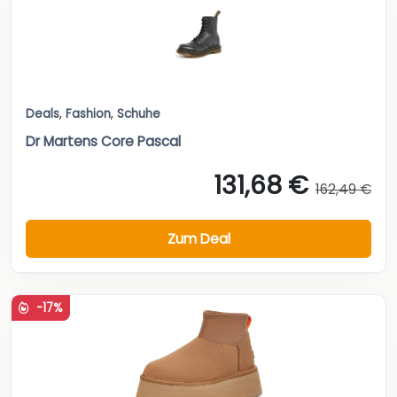
Deals
,
Fashion
,
Schuhe
Dr Martens Core Pascal
131,68 €
162,49 €
Zum Deal
-17%