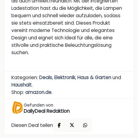
als auch umweltfreundlich. Mit der integrierten
Ladestation hast du die Möglichkeit, die Lampen
bequem und schnell wieder aufzuladen, sodass
sie stets einsatzbereit sind. Dieses Produkt
vereint moderne Technologie und elegantes
Design und eignet sich ideal für alle, die eine
stilvolle und praktische Beleuchtungslösung
suchen.
Kategorien:
Deals
,
Elektronik
,
Haus & Garten
und
Haushalt
.
Shop:
amazon.de
.
Gefunden von
DailyDeal Redaktion
Diesen Deal teilen