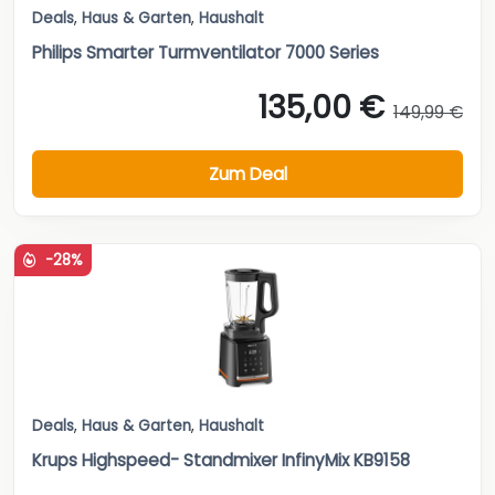
Deals
,
Haus & Garten
,
Haushalt
Philips Smarter Turmventilator 7000 Series
135,00 €
149,99 €
Zum Deal
-28%
Deals
,
Haus & Garten
,
Haushalt
Krups Highspeed- Standmixer InfinyMix KB9158