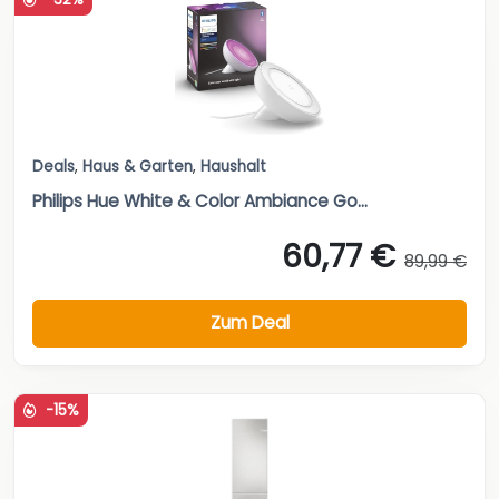
Deals
,
Haus & Garten
,
Haushalt
Philips Hue White & Color Ambiance Go...
60,77 €
89,99 €
Zum Deal
-15%