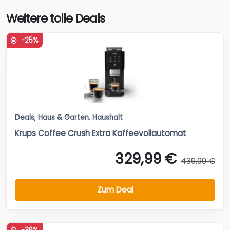
Weitere tolle Deals
-25%
Deals
,
Haus & Garten
,
Haushalt
Krups Coffee Crush Extra Kaffeevollautomat
329,99 €
439,99 €
Zum Deal