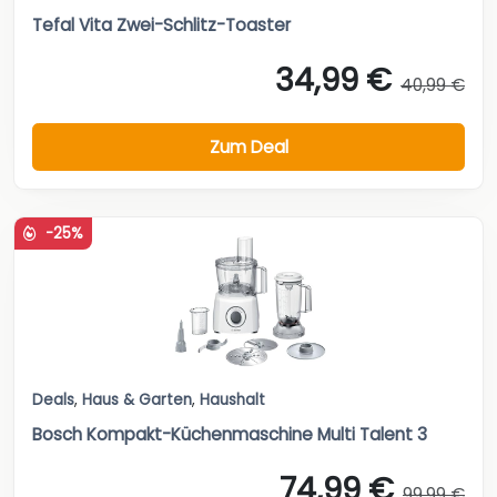
Tefal Vita Zwei-Schlitz-Toaster
34,99 €
40,99 €
Zum Deal
-25%
Deals
,
Haus & Garten
,
Haushalt
Bosch Kompakt-Küchenmaschine Multi Talent 3
74,99 €
99,99 €