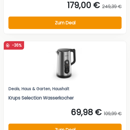
179,00 €
249,39 €
Zum Deal
-36%
Deals
,
Haus & Garten
,
Haushalt
Krups Selection Wasserkocher
69,98 €
109,99 €
Zum Deal