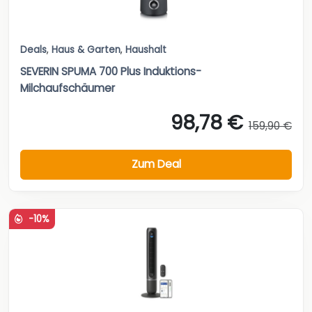
Deals
,
Haus & Garten
,
Haushalt
SEVERIN SPUMA 700 Plus Induktions-
Milchaufschäumer
98,78 €
159,90 €
Zum Deal
-10%