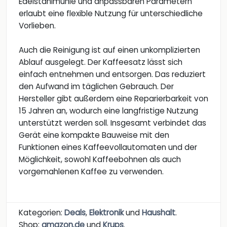
Edelstahlmühle und anpassbaren Parametern
erlaubt eine flexible Nutzung für unterschiedliche
Vorlieben.
Auch die Reinigung ist auf einen unkomplizierten
Ablauf ausgelegt. Der Kaffeesatz lässt sich
einfach entnehmen und entsorgen. Das reduziert
den Aufwand im täglichen Gebrauch. Der
Hersteller gibt außerdem eine Reparierbarkeit von
15 Jahren an, wodurch eine langfristige Nutzung
unterstützt werden soll. Insgesamt verbindet das
Gerät eine kompakte Bauweise mit den
Funktionen eines Kaffeevollautomaten und der
Möglichkeit, sowohl Kaffeebohnen als auch
vorgemahlenen Kaffee zu verwenden.
Kategorien:
Deals
,
Elektronik
und
Haushalt
.
Shop:
amazon.de
und
Krups
.