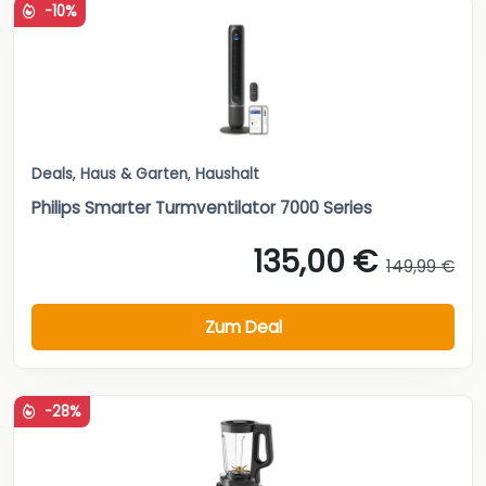
-10%
Deals
,
Haus & Garten
,
Haushalt
Philips Smarter Turmventilator 7000 Series
135,00 €
149,99 €
Zum Deal
-28%