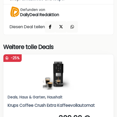
Gefunden von
DailyDeal Redaktion
Diesen Deal teilen
Weitere tolle Deals
-25%
Deals
,
Haus & Garten
,
Haushalt
Krups Coffee Crush Extra Kaffeevollautomat