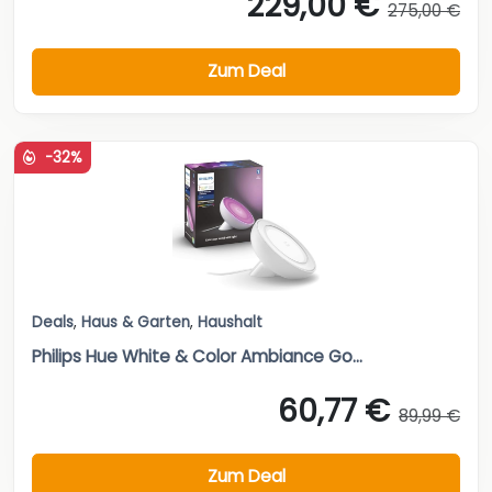
229,00 €
275,00 €
Zum Deal
-32%
Deals
,
Haus & Garten
,
Haushalt
Philips Hue White & Color Ambiance Go...
60,77 €
89,99 €
Zum Deal