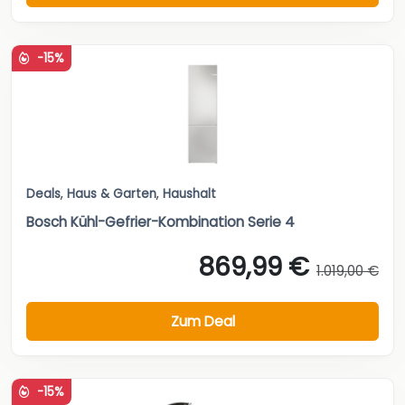
-15%
Deals
,
Haus & Garten
,
Haushalt
Bosch Kühl-Gefrier-Kombination Serie 4
869,99 €
1.019,00 €
Zum Deal
-15%