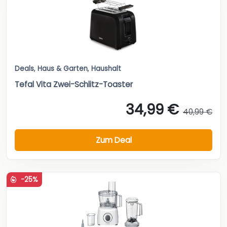
Deals
,
Haus & Garten
,
Haushalt
Tefal Vita Zwei-Schlitz-Toaster
34,99 €
40,99 €
Zum Deal
-25%