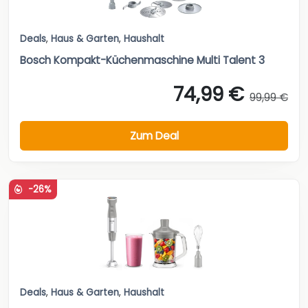
Deals
,
Haus & Garten
,
Haushalt
Bosch Kompakt-Küchenmaschine Multi Talent 3
74,99 €
99,99 €
Zum Deal
-26%
Deals
,
Haus & Garten
,
Haushalt