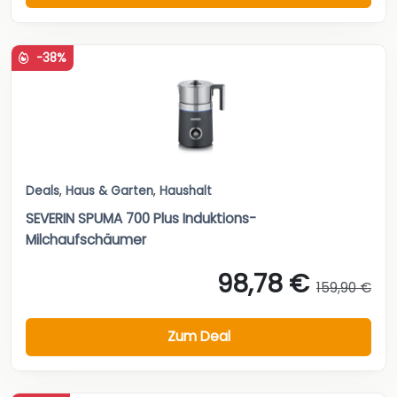
-38%
Deals
,
Haus & Garten
,
Haushalt
SEVERIN SPUMA 700 Plus Induktions-
Milchaufschäumer
98,78 €
159,90 €
Zum Deal