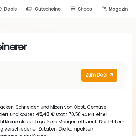
Deals
Gutscheine
Shops
Magazin
einerer
Zum Deal
Hacken, Schneiden und Mixen von Obst, Gemüse,
iert und kostet
45,40 €
statt 70,58 €. Mit einer
l kleine als auch größere Mengen effizient. Der 1-Liter-
ung verschiedener Zutaten. Die kompakten