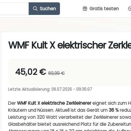
Suchen
Gratis testen
WMF Kult X elektrischer Zerkl
45,02 €
69,99 €
Letzte Aktualisierung: 06.07.2026 - 09:35:07
Der
WMF Kult X elektrische Zerkleinerer
eignet sich zum 
Kräutern und Nüssen. Aktuell ist das Gerät um
36 %
reduz
Leistung von 320 Watt verarbeitet der Zerkleinerer sowoh
Glasbehälter bietet ausreichend Platz für die Zubereit