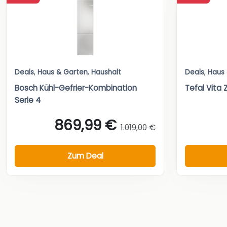
Deals
,
Haus & Garten
,
Haushalt
Deals
,
Haus
Bosch Kühl-Gefrier-Kombination
Tefal Vita 
Serie 4
869,99 €
1.019,00 €
Zum Deal