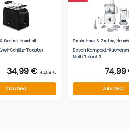
 & Garten
,
Haushalt
Deals
,
Haus & Garten
,
Haush
Zwei-Schlitz-Toaster
Bosch Kompakt-Küchenm
Multi Talent 3
34,99 €
74,99
40,99 €
Zum Deal
Zum Deal