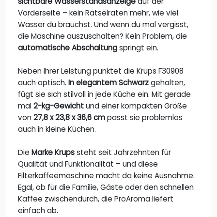
sichtbare Wasserstandsanzeige
auf der
Vorderseite – kein Rätselraten mehr, wie viel
Wasser du brauchst. Und wenn du mal vergisst,
die Maschine auszuschalten? Kein Problem, die
automatische Abschaltung
springt ein.
Neben ihrer Leistung punktet die Krups F30908
auch optisch.
In elegantem Schwarz
gehalten,
fügt sie sich stilvoll in jede Küche ein. Mit gerade
mal
2-kg-Gewicht
und einer kompakten Größe
von
27,8 x 23,8 x 36,6 cm
passt sie problemlos
auch in kleine Küchen.
Die
Marke Krups
steht seit Jahrzehnten für
Qualität und Funktionalität – und diese
Filterkaffeemaschine macht da keine Ausnahme.
Egal, ob für die Familie, Gäste oder den schnellen
Kaffee zwischendurch, die ProAroma liefert
einfach ab.