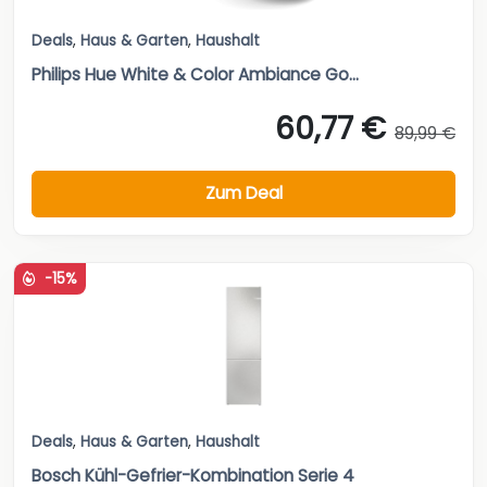
Deals
,
Haus & Garten
,
Haushalt
Philips Hue White & Color Ambiance Go...
60,77 €
89,99 €
Zum Deal
-15%
Deals
,
Haus & Garten
,
Haushalt
Bosch Kühl-Gefrier-Kombination Serie 4