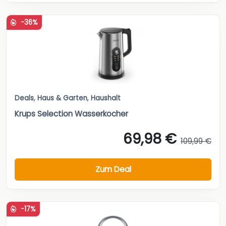
-36%
Deals
,
Haus & Garten
,
Haushalt
Krups Selection Wasserkocher
69,98 €
109,99 €
Zum Deal
-17%