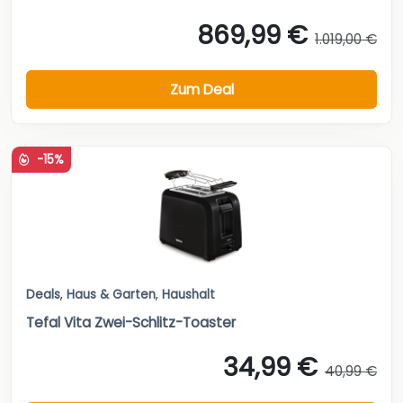
869,99 €
1.019,00 €
Zum Deal
-15%
Deals
,
Haus & Garten
,
Haushalt
Tefal Vita Zwei-Schlitz-Toaster
34,99 €
40,99 €