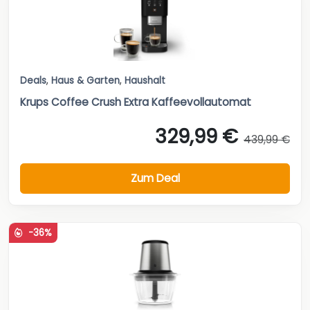
Deals
,
Haus & Garten
,
Haushalt
Krups Coffee Crush Extra Kaffeevollautomat
329,99 €
439,99 €
Zum Deal
-36%