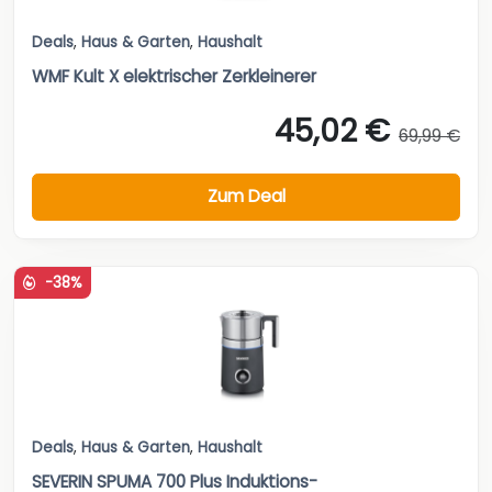
Deals
,
Haus & Garten
,
Haushalt
WMF Kult X elektrischer Zerkleinerer
45,02 €
69,99 €
Zum Deal
-38%
Deals
,
Haus & Garten
,
Haushalt
SEVERIN SPUMA 700 Plus Induktions-