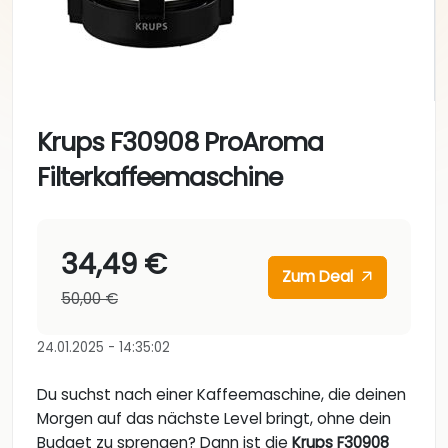
Krups F30908 ProAroma
Filterkaffeemaschine
34,49 €
Zum Deal
50,00 €
24.01.2025 - 14:35:02
Du suchst nach einer Kaffeemaschine, die deinen
Morgen auf das nächste Level bringt, ohne dein
Budget zu sprengen? Dann ist die
Krups F30908