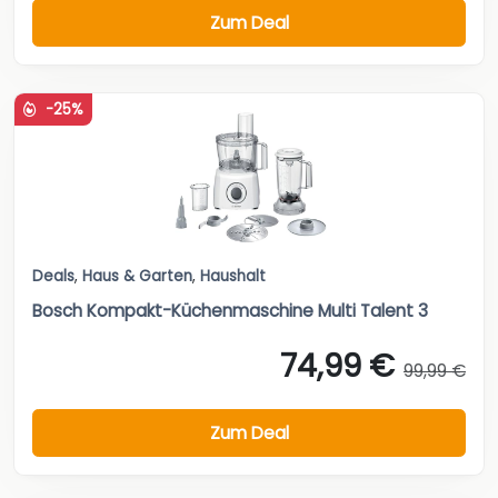
Zum Deal
-25%
Deals
,
Haus & Garten
,
Haushalt
Bosch Kompakt-Küchenmaschine Multi Talent 3
74,99 €
99,99 €
Zum Deal