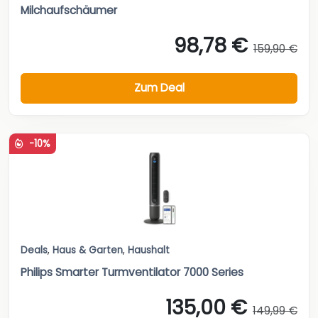
Milchaufschäumer
98,78 €
159,90 €
Zum Deal
-10%
Deals
,
Haus & Garten
,
Haushalt
Philips Smarter Turmventilator 7000 Series
135,00 €
149,99 €