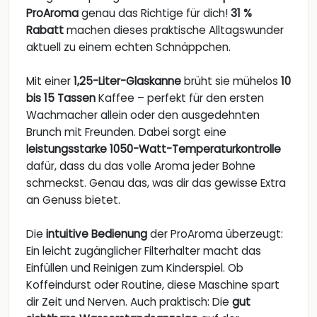
ProAroma
genau das Richtige für dich!
31 %
Rabatt
machen dieses praktische Alltagswunder
aktuell zu einem echten Schnäppchen.
Mit einer
1,25-Liter-Glaskanne
brüht sie mühelos
10
bis 15 Tassen
Kaffee – perfekt für den ersten
Wachmacher allein oder den ausgedehnten
Brunch mit Freunden. Dabei sorgt eine
leistungsstarke 1050-Watt-Temperaturkontrolle
dafür, dass du das volle Aroma jeder Bohne
schmeckst. Genau das, was dir das gewisse Extra
an Genuss bietet.
Die
intuitive Bedienung
der ProAroma überzeugt:
Ein leicht zugänglicher Filterhalter macht das
Einfüllen und Reinigen zum Kinderspiel. Ob
Koffeindurst oder Routine, diese Maschine spart
dir Zeit und Nerven. Auch praktisch: Die
gut