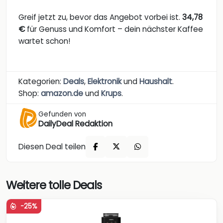
Greif jetzt zu, bevor das Angebot vorbei ist.
34,78
€
für Genuss und Komfort – dein nächster Kaffee
wartet schon!
Kategorien:
Deals
,
Elektronik
und
Haushalt
.
Shop:
amazon.de
und
Krups
.
Gefunden von
DailyDeal Redaktion
Diesen Deal teilen
Weitere tolle Deals
-25%