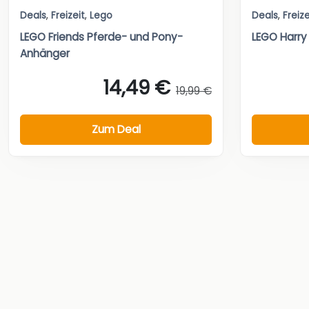
Deals
,
Freizeit
,
Lego
Deals
,
Freize
LEGO Friends Pferde- und Pony-
LEGO Harry 
Anhänger
14,49 €
19,99 €
Zum Deal