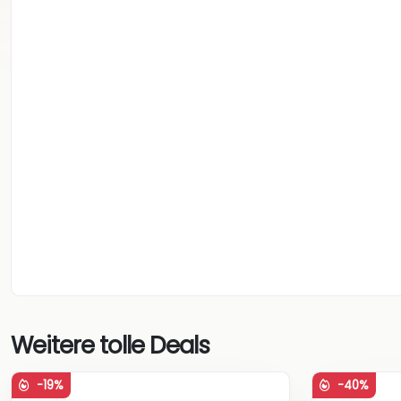
Weitere tolle Deals
-19%
-40%