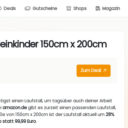
Deals
Gutscheine
Shops
Magazin
Kleinkinder 150cm x 200cm
Zum Deal
gst einen Laufstall, um tagsüber auch deiner Arbeit
ei
amazon.de
gibt es zurzeit einen passenden Laufstall,
röße von 150cm x 200cm ist der Laufstall aktuell um
28%
o statt 99,99 Euro
.