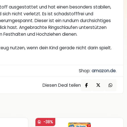
stoff ausgestattet und hat einen besonders stabilen,
ich nicht verletzt. Es ist schadstofffrei und
f herumgespannt. Dieser ist ein rundum durchsichtiges
Blick hast. Angebrachte Ringschlaufen unterstützen
m Festhalten und Hochziehen dienen.
zeug nutzen, wenn dein Kind gerade nicht darin spielt.
Shop:
amazon.de
.
Diesen Deal teilen
-38%