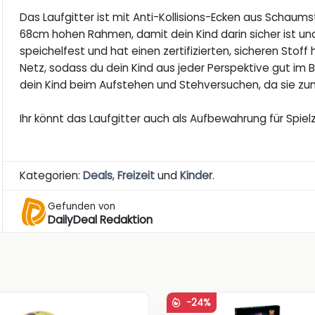
Das Laufgitter ist mit Anti-Kollisions-Ecken aus Schaum
68cm hohen Rahmen, damit dein Kind darin sicher ist und s
speichelfest und hat einen zertifizierten, sicheren Stof
Netz, sodass du dein Kind aus jeder Perspektive gut im 
dein Kind beim Aufstehen und Stehversuchen, da sie zu
Ihr könnt das Laufgitter auch als Aufbewahrung für Spiel
Kategorien:
Deals
,
Freizeit
und
Kinder
.
Gefunden von
DailyDeal Redaktion
-24%