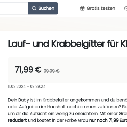
Suchen
Gratis testen
Lauf- und Krabbelgitter für 
71,99 €
99,99 €
11.03.2024 - 09:39:24
Dein Baby ist im Krabbelalter angekommen und du benöti
oder Aufgaben im Haushalt nachkommen zu können? B
um dir die Aufsicht ein wenig zu erleichtern. Mit einer G
reduziert
und kostet in der Farbe Grau
nur noch 71,99 Eur