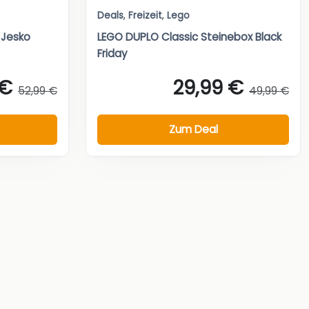
Deals
,
Freizeit
,
Lego
 Jesko
LEGO DUPLO Classic Steinebox Black
Friday
 €
29,99 €
52,99 €
49,99 €
Zum Deal